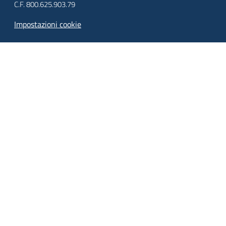
C.F. 800.625.903.79
Impostazioni cookie