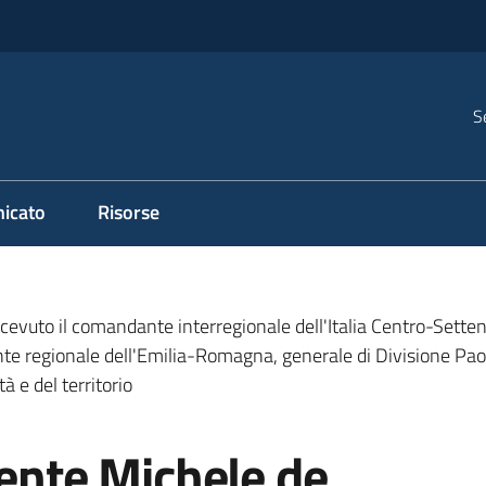
S
icato
Risorse
cevuto il comandante interregionale dell'Italia Centro-Setten
te regionale dell'Emilia-Romagna, generale di Divisione Pao
tà e del territorio
dente Michele de