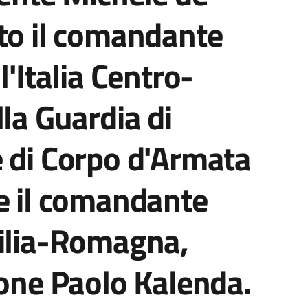
to il comandante
l'Italia Centro-
lla Guardia di
e di Corpo d'Armata
e il comandante
milia-Romagna,
ione Paolo Kalenda.