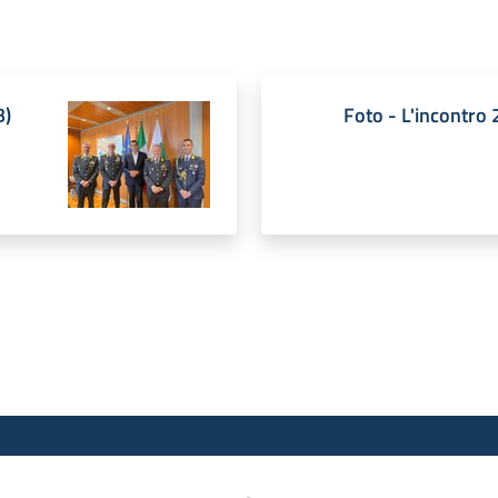
B
)
Foto - L'incontro 