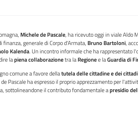
-Romagna,
Michele de Pascale
, ha ricevuto oggi in viale Aldo
 di finanza, generale di Corpo d'Armata,
Bruno Bartoloni
, ac
aolo Kalenda
. Un incontro informale che ha rappresentato l'o
dire la
piena collaborazione
tra la
Regione
e la
Guardia di F
pegno comune a favore della
tutela delle cittadine e dei cittadi
dente de Pascale ha espresso il proprio apprezzamento per l'atti
, sottolineandone il contributo fondamentale a
presidio del