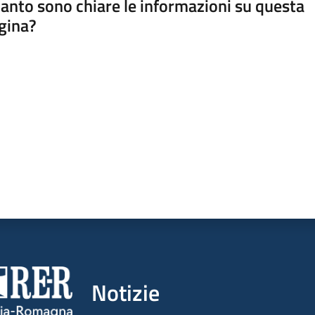
anto sono chiare le informazioni su questa
gina?
a da 1 a 5 stelle
Notizie