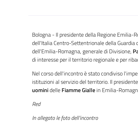
Contenuto
Bologna - Il presidente della Regione Emilia
dell'Italia Centro-Settentrionale della Guardia
dell'Emilia-Romagna, generale di Divisione,
P
di interesse per il territorio regionale e per riba
Nel corso dell'incontro è stato condiviso l'im
istituzioni al servizio del territorio. Il presi
uomini
delle
Fiamme Gialle
in Emilia-Romagna
Red
In allegato le foto dell’incontro