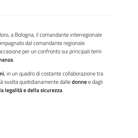
 Moro, a Bologna, il comandante interregionale
compagnato dal comandante regionale
ccasione per un confronto sui principali temi
inanza
.
ni
, in un quadro di costante collaborazione tra
vità svolta quotidianamente dalle
donne
e dagli
la legalità e della sicurezza
.