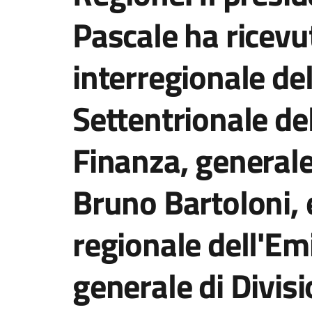
Pascale ha ricevu
interregionale del
Settentrionale de
Finanza, general
Bruno Bartoloni, 
regionale dell'E
generale di Divis