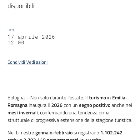
disponibili
Data
:
17 aprile 2026
12:00
Condividi
Vedi azioni
Contenuto
Bologna – Non solo durante l’estate. Il
turismo
in
Emilia-
Romagna
inaugura il
2026
con un
segno positivo
anche nei
mesi invernali
, confermando una tendenza ormai
strutturale di progressiva estensione della stagione turistica.
Nel bimestre
gennaio-febbraio
si registrano
1.102.242