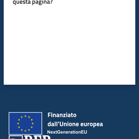
questa pagina?
Valuta da 1 a 5 stelle