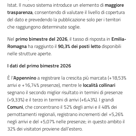
Istat. Il nuovo sistema introduce un elemento di
maggiore
trasparenza
, consentendo di valutare il livello di copertura
del dato e prevedendo la pubblicazione solo per i territori
che raggiungono determinate soglie.
Nel
primo bimestre del 2026
, il tasso di risposta in
Emilia-
Romagna
ha raggiunto il
90,3% dei posti letto
disponibili
nelle strutture aperte.
I dati del primo bimestre 2026
È l’
Appennino
a registrare la crescita più marcata (+18,53%
arrivi e +16,74% presenze), mentre le
località collinari
segnano il secondo miglior risultato in termini di presenze
(+9,33%) e il terzo in termini di arrivi (+6,43%). I grandi
Comuni
, che concentrano il 52% degli arrivi e il 48% dei
pernottamenti regionali, registrano incrementi del +5,26%
negli arrivi e del +5,07% nelle presenze; in questo ambito il
32% dei visitatori proviene dall’estero.