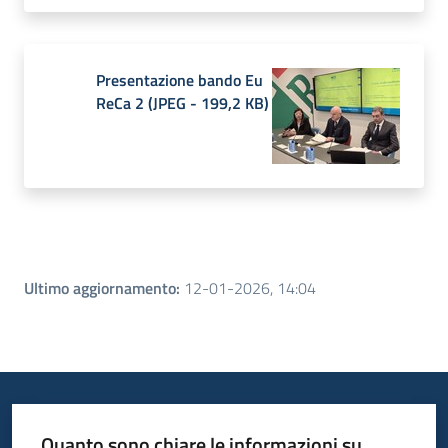
Presentazione bando Eu
ReCa 2
(
JPEG
-
199,2 KB
)
Ultimo aggiornamento
:
12-01-2026, 14:04
Quanto sono chiare le informazioni su