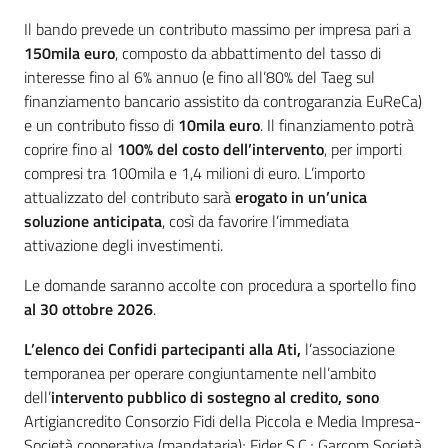
Il bando prevede un contributo massimo per impresa pari a
150mila euro
, composto da abbattimento del tasso di
interesse fino al 6% annuo (e fino all’80% del Taeg sul
finanziamento bancario assistito da controgaranzia EuReCa)
e un contributo fisso di
10mila euro
. Il finanziamento potrà
coprire fino al
100% del costo dell’intervento
, per importi
compresi tra 100mila e 1,4 milioni di euro. L’importo
attualizzato del contributo sarà
erogato in un’unica
soluzione anticipata
, così da favorire l’immediata
attivazione degli investimenti.
Le domande saranno accolte con procedura a sportello fino
al 30 ottobre 2026
.
L’elenco dei Confidi partecipanti alla Ati,
l’associazione
temporanea per operare congiuntamente nell’ambito
dell’
intervento pubblico di sostegno al credito, sono
Artigiancredito Consorzio Fidi della Piccola e Media Impresa-
Società cooperativa (mandataria); Fider S.C.; Garcom Società