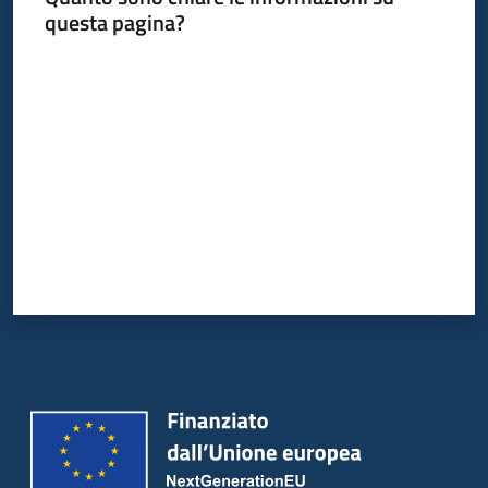
questa pagina?
Valuta da 1 a 5 stelle