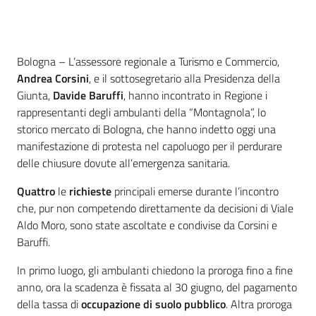
Contenuto
Bologna – L’assessore regionale a Turismo e Commercio,
Andrea Corsini
, e il sottosegretario alla Presidenza della
Giunta,
Davide Baruffi
, hanno incontrato in Regione i
rappresentanti degli ambulanti della “Montagnola”, lo
storico mercato di Bologna, che hanno indetto oggi una
manifestazione di protesta nel capoluogo per il perdurare
delle chiusure dovute all’emergenza sanitaria.
Quattro
le
richieste
principali emerse durante l’incontro
che, pur non competendo direttamente da decisioni di Viale
Aldo Moro, sono state ascoltate e condivise da Corsini e
Baruffi.
In primo luogo, gli ambulanti chiedono la proroga fino a fine
anno, ora la scadenza è fissata al 30 giugno, del pagamento
della tassa di
occupazione di suolo pubblico
. Altra proroga