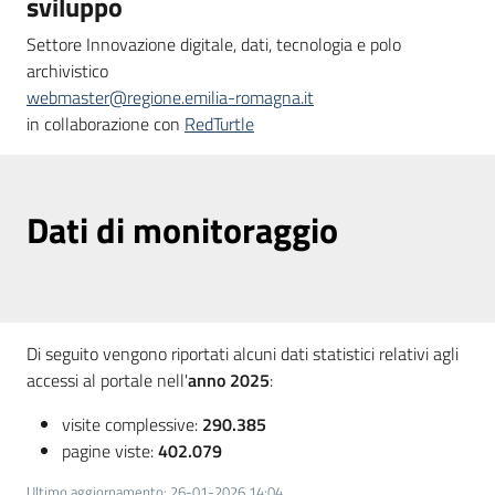
sviluppo
Settore Innovazione digitale, dati, tecnologia e polo
archivistico
webmaster@regione.emilia-romagna.it
in collaborazione con
RedTurtle
Dati di monitoraggio
Di seguito vengono riportati alcuni dati statistici relativi agli
accessi al portale nell'
anno 2025
:
visite complessive:
290.385
pagine viste:
402.079
Ultimo aggiornamento
:
26-01-2026 14:04