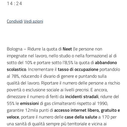
14:24
Condividi
Vedi azioni
Contenuto
Bologna – Ridurre la quota di
Neet
(le persone non
impegnate nel lavoro, nello studio o nella formazione) al di
sotto del 10% e portare sotto l’8,5% la quota di
abbandono
scolastico
. Incrementare il
tasso di occupazione
portandolo
al 78%, riducendo il divario di genere e puntando sulla
qualità del lavoro. Riportare il numero delle persone a rischio
povertà o esclusione sociale ai livelli precrisi. E ancora,
dimezzare il numero di feriti da
incidenti stradali
, ridurre del
55% le
emissioni
di gas climalteranti rispetto al 1990,
garantire 12mila punti di
accesso internet libero, gratuito e
veloce
, portare il numero delle
case della salute
a 170 per
una sanità di qualità sempre più territoriale e vicina ai