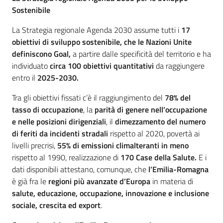
Sostenibile
La Strategia regionale Agenda 2030 assume tutti i
17
obiettivi di sviluppo sostenibile, che le Nazioni Unite
definiscono Goal,
a partire dalle specificità del territorio e ha
individuato
circa 100 obiettivi quantitativi
da raggiungere
entro il
2025-2030.
Tra gli obiettivi fissati c’è il raggiungimento del
78% del
tasso di occupazione
, la
parità di genere nell’occupazione
e nelle posizioni dirigenziali
, il
dimezzamento del numero
di feriti da incidenti stradali
rispetto al 2020, povertà ai
livelli precrisi,
55% di emissioni climalteranti in meno
rispetto al 1990, realizzazione di
170 Case della Salute.
E i
dati disponibili attestano, comunque, che
l’Emilia-Romagna
è già fra le
regioni più avanzate d’Europa
in materia di
salute, educazione, occupazione, innovazione e inclusione
sociale, crescita ed export
.