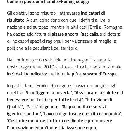
Come si posiziona l’Emilia-Romagna oggi
Gli obiettivi sono misurabili attraverso
indicatori di
risultato
. Alcuni coincidono con quelli definiti a livello
nazionale ed europeo, mentre in altri casi l’Emilia-Romagna
ha deciso addirittura di
alzare ancora l’asticella
o di dotarsi
di indicatori specifici regionali, per valorizzare al meglio le
politiche e le peculiarità del territorio.
Dal confronto con i valori delle altre regioni italiane, la
nostra regione nel 2019 si attesta oltre la media nazionale
in 9 dei 14 indicatori,
ed è tra le
più avanzate d’Europa.
In particolare, l’Emilia-Romagna si posiziona meglio sugli
obiettivi:
‘Sconfiggere la povertà’
,
“Assicurare la salute e il
benessere per tutti e per tutte le età”, “Istruzione di
Qualità”, ‘Parità di genere’
,
‘Acqua pulita e servizi
igienico-sanitari’
,
‘Lavoro dignitoso e crescita economica’
,
‘Costruire un’infrastruttura resiliente e promuovere
l’innovazione ed un’industrializzazione equa,