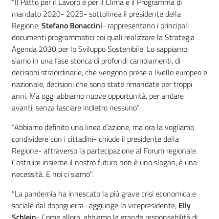
“Il Patto per il Lavoro e per il Clima e il Programma di
mandato 2020- 2025- sottolinea il presidente della
Regione,
Stefano Bonaccini
- rappresentano i principali
documenti programmatici coi quali realizzare la Strategia
Agenda 2030 per lo Sviluppo Sostenibile. Lo sappiamo:
siamo in una fase storica di profondi cambiamenti, di
decisioni straordinarie, che vengono prese a livello europeo e
nazionale, decisioni che sono state rimandate per troppi
anni. Ma oggi abbiamo nuove opportunità, per andare
avanti, senza lasciare indietro nessuno”.
“Abbiamo definito una linea d’azione, ma ora la vogliamo
condividere con i cittadini- chiude il presidente della
Regione- attraverso la partecipazione al Forum regionale.
Costruire insieme il nostro futuro non è uno slogan, è una
necessità. E noi ci siamo”.
“La pandemia ha innescato la più grave crisi economica e
sociale dal dopoguerra- aggiunge la vicepresidente,
Elly
Schlein
- Come allora, abbiamo la grande responsabilità di