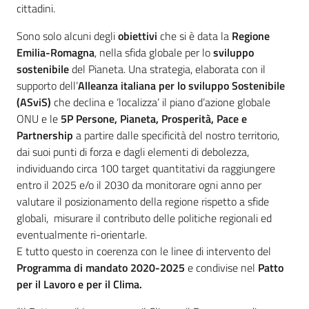
cittadini.
Sono solo alcuni degli
obiettivi
che si è data la
Regione
Emilia-Romagna
, nella sfida globale per lo
sviluppo
sostenibile
del Pianeta. Una strategia, elaborata con il
supporto dell’
Alleanza italiana per lo sviluppo Sostenibile
(ASviS)
che declina e ‘localizza’ il piano d’azione globale
ONU e le
5P Persone, Pianeta, Prosperità, Pace e
Partnership
a partire dalle specificità del nostro territorio,
dai suoi punti di forza e dagli elementi di debolezza,
individuando circa 100 target quantitativi da raggiungere
entro il 2025 e/o il 2030 da monitorare ogni anno per
valutare il posizionamento della regione rispetto a sfide
globali, misurare il contributo delle politiche regionali ed
eventualmente ri-orientarle.
E tutto questo in coerenza con le linee di intervento del
Programma di mandato 2020-2025
e condivise nel
Patto
per il Lavoro e per il Clima.