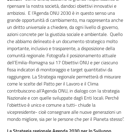
ripensare la nostra società, dandoci obiettivi innovativi e
ambiziosi. E l’Agenda ONU 2030 è in questo senso una
grande opportunità di cambiamento, ma rappresenta anche
un diritto universale a chiedere, da ogni livello di governo,
azioni concrete per la giustizia sociale e ambientale. Quello
che abbiamo delineato è un documento strategico molto
importante, inclusivo e trasparente, a disposizione della
comunità regionale. Fotografa il posizionamento attuale
dell’Emilia-Romagna sui 17 Obiettivi ONU e per ciascuno
fissa indicatori di monitoraggio e target quantitativi da
raggiungere. La Strategia regionale permetterà di misurare
come le scelte del Patto per il Lavoro e il Clima
contribuiscono all’Agenda ONU, in dialogo con la strategia
Nazionale e con quelle sviluppate dagli Enti locali. Perché
l’obiettivo è unico e comune a tutti- chiude la
vicepresidente- cioè consegnare alle nuove generazioni un
mondo migliore, sia per le persone che per il Pianeta stesso”.
La Strategia regionale Agenda 2030 per lo Sviluppo