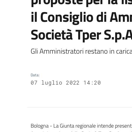
il Consiglio di A
Società Tper S.p.
Gli Amministratori restano in carica
Data
:
07 luglio 2022 14:20
Contenuto
Bologna - La Giunta regionale intende presentare