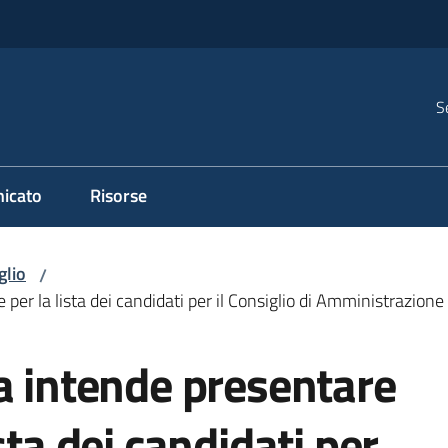
S
icato
Risorse
glio
/
per la lista dei candidati per il Consiglio di Amministrazione 
a intende presentare
sta dei candidati per