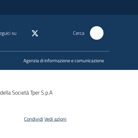
eguici su
Cerca
Agenzia di informazione e comunicazione
della Società Tper S.p.A
Condividi
Vedi azioni