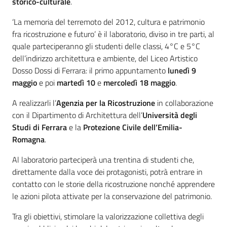
storico-culturale
.
‘La memoria del terremoto del 2012, cultura e patrimonio
fra ricostruzione e futuro’ è il laboratorio, diviso in tre parti, al
quale parteciperanno gli studenti delle classi, 4°C e 5°C
dell’indirizzo architettura e ambiente, del Liceo Artistico
Dosso Dossi di Ferrara: il primo appuntamento
lunedì 9
maggio
e poi
martedì 10
e
mercoledì 18 maggio
.
A realizzarli l’
Agenzia per la Ricostruzione
in collaborazione
con il Dipartimento di Architettura dell’
Università degli
Studi di Ferrara
e la
Protezione Civile dell’Emilia-
Romagna
.
Al laboratorio parteciperà una trentina di studenti che,
direttamente dalla voce dei protagonisti, potrà entrare in
contatto con le storie della ricostruzione nonché apprendere
le azioni pilota attivate per la conservazione del patrimonio.
Tra gli obiettivi, stimolare la valorizzazione collettiva degli