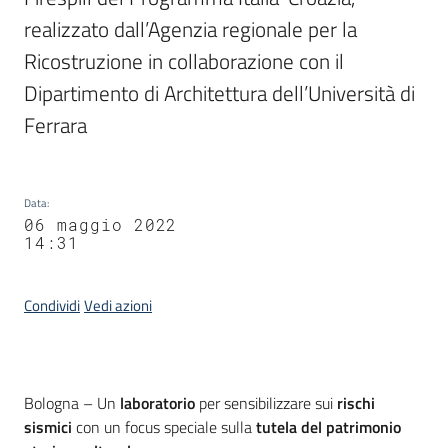
realizzato dall’Agenzia regionale per la 
Ricostruzione in collaborazione con il 
Dipartimento di Architettura dell’Università di 
Ferrara
Data
:
06 maggio 2022
14:31
Condividi
Vedi azioni
Contenuto
Bologna – Un
laboratorio
per sensibilizzare sui
rischi
sismici
con un focus speciale sulla
tutela del patrimonio