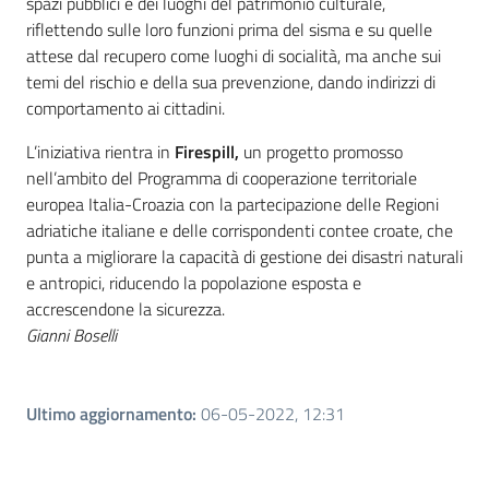
spazi pubblici e dei luoghi del patrimonio culturale,
riflettendo sulle loro funzioni prima del sisma e su quelle
attese dal recupero come luoghi di socialità, ma anche sui
temi del rischio e della sua prevenzione, dando indirizzi di
comportamento ai cittadini.
L’iniziativa rientra in
Firespill,
un progetto promosso
nell’ambito del Programma di cooperazione territoriale
europea Italia-Croazia con la partecipazione delle Regioni
adriatiche italiane e delle corrispondenti contee croate, che
punta a migliorare la capacità di gestione dei disastri naturali
e antropici, riducendo la popolazione esposta e
accrescendone la sicurezza.
Gianni Boselli
Ultimo aggiornamento
:
06-05-2022, 12:31