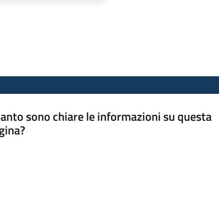
anto sono chiare le informazioni su questa
gina?
a da 1 a 5 stelle