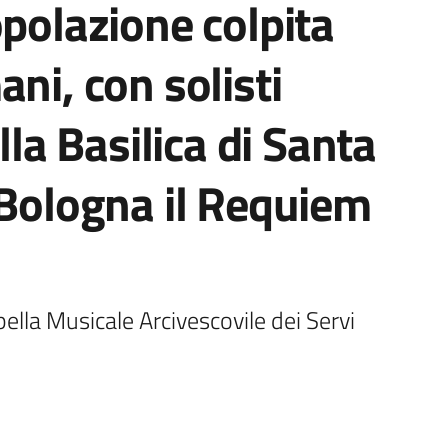
opolazione colpita
ni, con solisti
lla Basilica di Santa
 Bologna il Requiem
pella Musicale Arcivescovile dei Servi