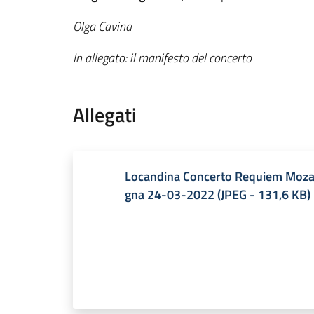
Olga Cavina
In allegato: il manifesto del concerto
Allegati
Locandina Concerto Requiem Mozar
gna 24-03-2022
(
JPEG
-
131,6 KB
)