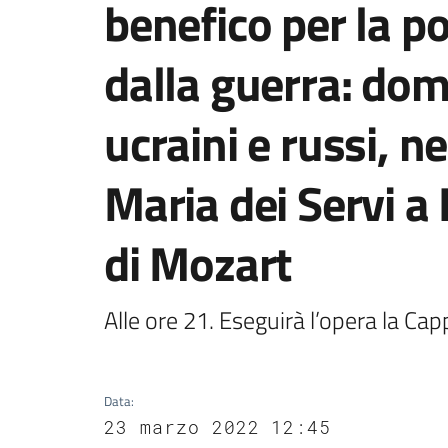
benefico per la p
dalla guerra: doma
ucraini e russi, ne
Maria dei Servi a
di Mozart
Alle ore 21. Eseguirà l’opera la Cap
Data
:
23 marzo 2022 12:45