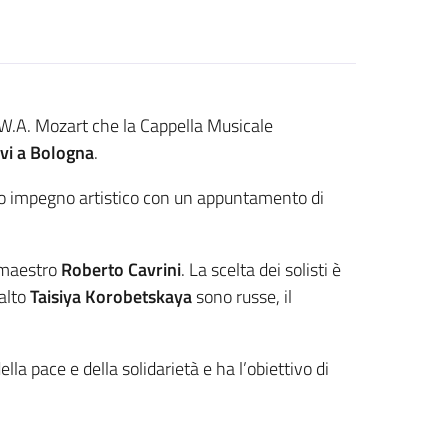
 W.A. Mozart che la Cappella Musicale
rvi a Bologna
.
 suo impegno artistico con un appuntamento di
l maestro
Roberto Cavrini
. La scelta dei solisti è
ralto
Taisiya Korobetskaya
sono russe, il
a pace e della solidarietà e ha l’obiettivo di