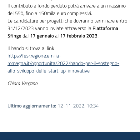
Il contributo a fondo perduto potrà arrivare a un massimo
del 55%, fino a 150mila euro complessivi.
Le candidature per progetti che dovranno terminare entro il
31/12/2023 vanno inviate attraverso la
Piattaforma
Sfinge
dal
17 gennaio
al
17 febbraio 2023
.
Il bando si trova al link:
https://fesr.regione.emilia-
romagna.it/opportunita/2022/bando-per-il-sostegno-
allo-sviluppo-delle-start-up-innovative
Chiara Vergano
Ultimo aggiornamento
:
12-11-2022, 10:34