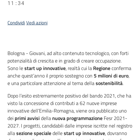
11:34
Condividi
Vedi azioni
Contenuto
Bologna - Giovani, ad alto contenuto tecnologico, con forti
potenzialità di crescita e in grado di creare occupazione.
Sono le
start up innovative
, realtà cui la
Regione
conferma
anche quest’anno il proprio sostegno con
5 milioni di euro
,
e una particolare attenzione al tema della
sostenibilità
.
Dopo l’esito estremamente positivo del bando 2021, che ha
visto la concessione di contributi a 62 nuove imprese
innovative dell’Emilia-Romagna, viene ora pubblicato uno
dei
primi avvisi
della
nuova programmazione
Fesr 2021-
2027. I progetti, candidabili dalle imprese iscritte nel registro
alla
sezione speciale
delle
start up innovative
, dovranno