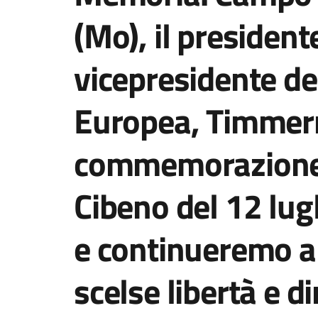
(Mo), il president
vicepresidente d
Europea, Timmerm
commemorazione d
Cibeno del 12 lug
e continueremo a
scelse libertà e dir