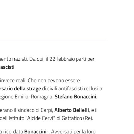
to nazisti. Da qui, il 22 febbraio partì per
fascisti
.
, invece reali. Che non devono essere
sario della strage
di civili antifascisti reclusi a
a Regione Emilia-Romagna,
Stefano Bonaccini
.
erano il sindaco di Carpi,
Alberto Bellelli
, e il
dell'Istituto "Alcide Cervi" di Gattatico (Re).
ha ricordato
Bonaccini
-. Avversati per la loro