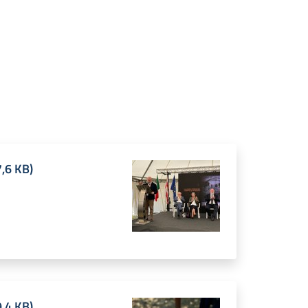
,6 KB
)
,4 KB
)