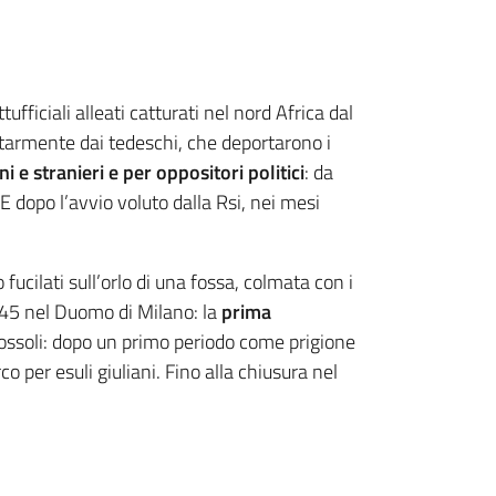
ufficiali alleati catturati nel nord Africa dal
itarmente dai tedeschi, che deportarono i
 e stranieri e per oppositori politici
: da
 dopo l’avvio voluto dalla Rsi, nei mesi
o fucilati sull’orlo di una fossa, colmata con i
1945 nel Duomo di Milano: la
prima
 Fossoli: dopo un primo periodo come prigione
o per esuli giuliani. Fino alla chiusura nel