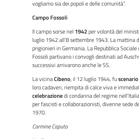
vogliamo sia dei popoli e delle comunità”.
Campo Fossoli
Il campo sorse nel
1942
per volontà del ministe
luglio 1942 all’8 settembre 1943. La mattina d
prigionieri in Germania. La Repubblica Sociale
Fossoli partivano i convogli destinati ad Ausch
successivi arrivarono anche le SS.
La vicina
Cibeno
, il 12 luglio 1944, fu
scenario
loro cadaveri, riempita di calce viva e immedi
celebrazione
di condanna del regime nell’Itali
per fascisti e collaborazionisti, divenne sede d
1970.
Carmine Caputo