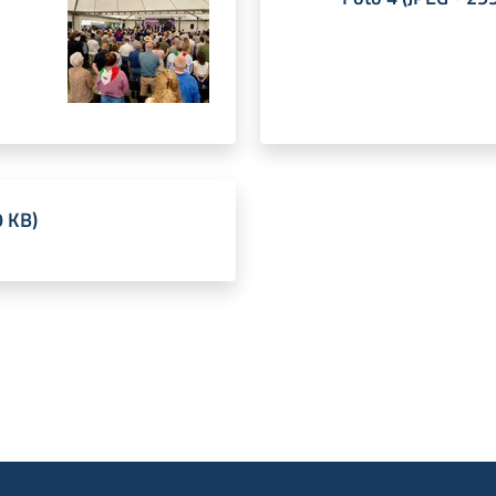
9 KB
)