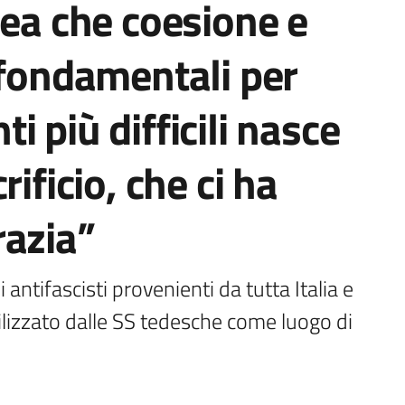
dea che coesione e
 fondamentali per
 più difficili nasce
ificio, che ci ha
razia”
 antifascisti provenienti da tutta Italia e 
ilizzato dalle SS tedesche come luogo di 