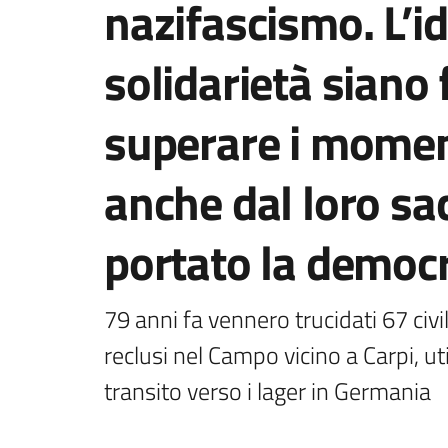
nazifascismo. L’i
solidarietà siano
superare i momenti
anche dal loro sacr
portato la democ
79 anni fa vennero trucidati 67 civili
reclusi nel Campo vicino a Carpi, ut
transito verso i lager in Germania