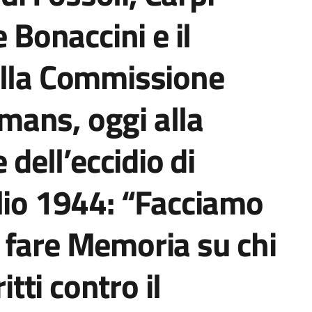
e Bonaccini e il
ella Commissione
ans, oggi alla
ell’eccidio di
lio 1944: “Facciamo
 fare Memoria su chi
itti contro il