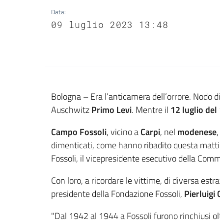
Data
:
09 luglio 2023 13:48
Contenuto
Bologna – Era l’anticamera dell’orrore. Nodo di
Auschwitz
Primo Levi
. Mentre il
12 luglio del
Campo Fossoli
, vicino a
Carpi
, nel
modenese
dimenticati, come hanno ribadito questa mat
Fossoli, il vicepresidente esecutivo della Co
Con loro, a ricordare le vittime, di diversa estr
presidente della Fondazione Fossoli,
Pierluigi 
"Dal 1942 al 1944 a Fossoli furono rinchiusi ol