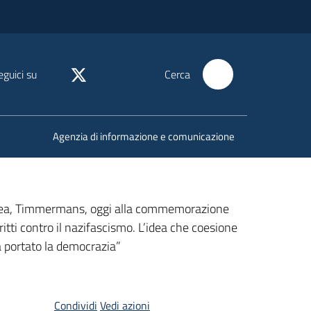
eguici su
Cerca
Agenzia di informazione e comunicazione
ropea, Timmermans, oggi alla commemorazione
itti contro il nazifascismo. L’idea che coesione
ha portato la democrazia”
Condividi
Vedi azioni