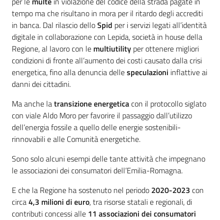
per le
multe
in violazione del codice della strada pagate in
tempo ma che risultano in mora per il ritardo degli accrediti
in banca. Dal rilascio dello
Spid
per i servizi legati all’identità
digitale in collaborazione con Lepida, società in house della
Regione, al lavoro con le
multiutility
per ottenere migliori
condizioni di fronte all’aumento dei costi causato dalla crisi
energetica, fino alla denuncia delle
speculazioni
inflattive ai
danni dei cittadini.
Ma anche la
transizione energetica
con il protocollo siglato
con viale Aldo Moro per favorire il passaggio dall’utilizzo
dell’energia fossile a quello delle energie sostenibili-
rinnovabili e alle Comunità energetiche.
Sono solo alcuni esempi delle tante attività che impegnano
le associazioni dei consumatori dell’Emilia-Romagna.
E che la Regione ha sostenuto nel periodo
2020-2023
con
circa
4,3 milioni di euro
, tra risorse statali e regionali, di
contributi concessi alle
11 associazioni dei consumatori