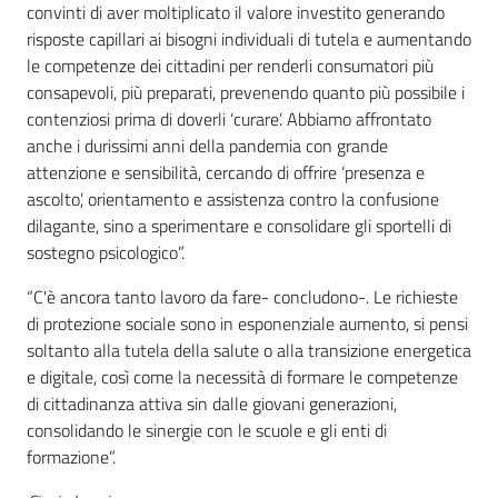
convinti di aver moltiplicato il valore investito generando
risposte capillari ai bisogni individuali di tutela e aumentando
le competenze dei cittadini per renderli consumatori più
consapevoli, più preparati, prevenendo quanto più possibile i
contenziosi prima di doverli ‘curare’. Abbiamo affrontato
anche i durissimi anni della pandemia con grande
attenzione e sensibilità, cercando di offrire ‘presenza e
ascolto’, orientamento e assistenza contro la confusione
dilagante, sino a sperimentare e consolidare gli sportelli di
sostegno psicologico”.
“C'è ancora tanto lavoro da fare- concludono-. Le richieste
di protezione sociale sono in esponenziale aumento, si pensi
soltanto alla tutela della salute o alla transizione energetica
e digitale, così come la necessità di formare le competenze
di cittadinanza attiva sin dalle giovani generazioni,
consolidando le sinergie con le scuole e gli enti di
formazione”.