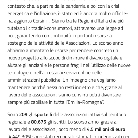
contesto che, a partire dalla pandemia e poi con la crisi
energetica e l’inflazione, è stato ed è ancora molto difficile-
ha aggiunto Corsini-. Siamo tra le Regioni d'Italia che più
tutelano i cittadini-consumatori, attraverso una legge ad
hoc, garantendo con continuità importanti risorse a
sostegno delle attività delle Associazioni. Lo scorso anno
abbiamo aumentato le risorse per rendere concreto un
nuovo progetto allo scopo di diminuire il divario digitale e
aiutare gli anziani e le persone fragili nell’utilizzo delle nuove
tecnologie e nell’accesso ai servizi online delle
amministrazioni pubbliche. Un impegno che vogliamo
mantenere perché nessuno resti indietro e che, grazie al
lavoro delle associazioni, siamo convinti potrà diventare
sempre più capillare in tutta l’Emilia-Romagna”.
Sono
209
gli
sportelli
delle associazioni attivi sul territorio
regionale e
80.675
gli iscritti. Lo scorso anno, grazie al
lavoro delle associazioni, poco meno di
4,5 milioni di euro
(4.449.305) sono stati recuperati, stornati o indennizzati per