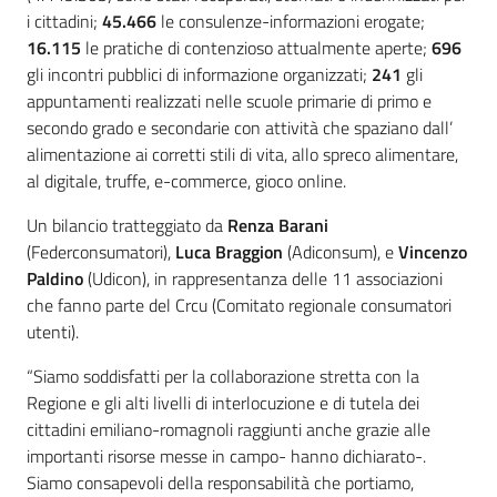
i cittadini;
45.466
le consulenze-informazioni erogate;
16.115
le pratiche di contenzioso attualmente aperte;
696
gli incontri pubblici di informazione organizzati;
241
gli
appuntamenti realizzati nelle scuole primarie di primo e
secondo grado e secondarie con attività che spaziano dall’
alimentazione ai corretti stili di vita, allo spreco alimentare,
al digitale, truffe, e-commerce, gioco online.
Un bilancio tratteggiato da
Renza Barani
(Federconsumatori),
Luca Braggion
(Adiconsum), e
Vincenzo
Paldino
(Udicon), in rappresentanza delle 11 associazioni
che fanno parte del Crcu (Comitato regionale consumatori
utenti).
“Siamo soddisfatti per la collaborazione stretta con la
Regione e gli alti livelli di interlocuzione e di tutela dei
cittadini emiliano-romagnoli raggiunti anche grazie alle
importanti risorse messe in campo- hanno dichiarato-.
Siamo consapevoli della responsabilità che portiamo,