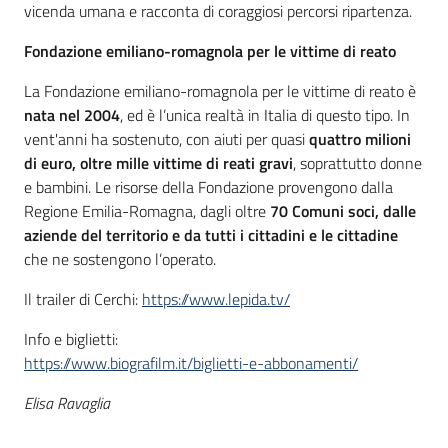
vicenda umana e racconta di coraggiosi percorsi ripartenza.
Fondazione emiliano-romagnola per le vittime di reato
La Fondazione emiliano-romagnola per le vittime di reato è
nata nel 2004
, ed è l’unica realtà in Italia di questo tipo. In
vent'anni ha sostenuto, con aiuti per quasi
quattro milioni
di euro, oltre mille vittime di reati gravi
, soprattutto donne
e bambini. Le risorse della Fondazione provengono dalla
Regione Emilia-Romagna, dagli oltre
70 Comuni soci, dalle
aziende del territorio e da tutti i cittadini e le cittadine
che ne sostengono l’operato.
Il trailer di Cerchi:
https://www.lepida.tv/
Info e biglietti:
https://www.biografilm.it/biglietti-e-abbonamenti/
Elisa Ravaglia