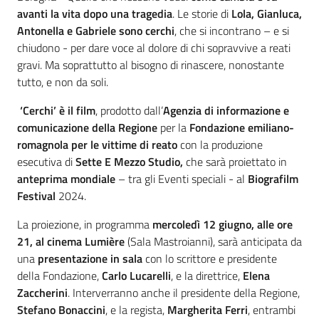
avanti la vita dopo una tragedia
. Le storie di
Lola, Gianluca,
Antonella e Gabriele sono cerchi
, che si incontrano – e si
chiudono - per dare voce al dolore di chi sopravvive a reati
gravi. Ma soprattutto al bisogno di rinascere, nonostante
tutto, e non da soli.
‘Cerchi’ è il film
, prodotto dall’
Agenzia di informazione e
comunicazione della Regione
per la
Fondazione emiliano-
romagnola per le vittime di reato
con la produzione
esecutiva di
Sette E Mezzo Studio,
che sarà proiettato in
anteprima mondiale
– tra gli Eventi speciali - al
Biografilm
Festival
2024.
La proiezione, in programma
mercoledì 12 giugno, alle ore
21, al cinema Lumière
(Sala Mastroianni), sarà anticipata da
una
presentazione in sala
con lo scrittore e presidente
della Fondazione,
Carlo Lucarelli
, e la direttrice,
Elena
Zaccherini
. Interverranno anche il presidente della Regione,
Stefano Bonaccini
, e la regista,
Margherita Ferri
, entrambi