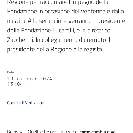
Regione per raccontare l’impegno della 
Fondazione in occasione del ventennale dalla 
nascita. Alla serata interverranno il presidente 
della Fondazione Lucarelli, e la direttrice, 
Zaccherini. In collegamento da remoto il 
presidente della Regione e la regista
Data
:
10 giugno 2024
15:04
Condividi
Vedi azioni
Contenuto
Bologna - Quello che nessuno vede:
come cambia e va