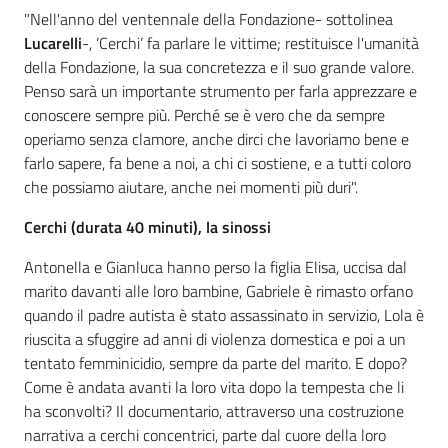
"Nell'anno del ventennale della Fondazione- sottolinea
Lucarelli
-, ‘Cerchi’ fa parlare le vittime; restituisce l'umanità
della Fondazione, la sua concretezza e il suo grande valore.
Penso sarà un importante strumento per farla apprezzare e
conoscere sempre più. Perché se è vero che da sempre
operiamo senza clamore, anche dirci che lavoriamo bene e
farlo sapere, fa bene a noi, a chi ci sostiene, e a tutti coloro
che possiamo aiutare, anche nei momenti più duri".
Cerchi (durata 40 minuti), la sinossi
Antonella e Gianluca hanno perso la figlia Elisa, uccisa dal
marito davanti alle loro bambine, Gabriele è rimasto orfano
quando il padre autista è stato assassinato in servizio, Lola è
riuscita a sfuggire ad anni di violenza domestica e poi a un
tentato femminicidio, sempre da parte del marito. E dopo?
Come è andata avanti la loro vita dopo la tempesta che li
ha sconvolti? Il documentario, attraverso una costruzione
narrativa a cerchi concentrici, parte dal cuore della loro