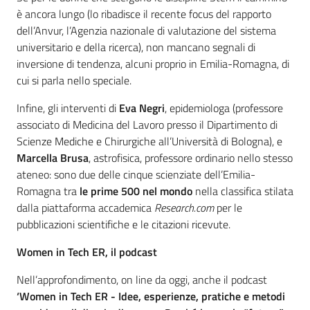
è ancora lungo (lo ribadisce il recente focus del rapporto
dell’Anvur, l’Agenzia nazionale di valutazione del sistema
universitario e della ricerca), non mancano segnali di
inversione di tendenza, alcuni proprio in Emilia-Romagna, di
cui si parla nello speciale.
Infine, gli interventi di
Eva Negri
, epidemiologa (professore
associato di Medicina del Lavoro presso il Dipartimento di
Scienze Mediche e Chirurgiche all’Università di Bologna), e
Marcella Brusa
, astrofisica, professore ordinario nello stesso
ateneo: sono due delle cinque scienziate dell’Emilia-
Romagna tra
le prime 500 nel mondo
nella classifica stilata
dalla piattaforma accademica
Research.com
per le
pubblicazioni scientifiche e le citazioni ricevute.
Women in Tech ER, il podcast
Nell’approfondimento, on line da oggi, anche il podcast
‘Women in Tech ER - Idee, esperienze, pratiche e metodi