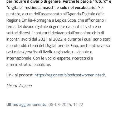
per ridurre il divario di genere. Perché le parole “futuro” e
“digitale” restino al maschile solo nel vocabolario’
. Sei
puntate, a cura dell’assessorato all’Agenda Digitale della
Regione Emilia-Romagna e Lepida Scpa, che affrontano il
tema del divario digitale di genere da punti di vista e in
settori diversi. I contenuti derivano dall’omonimo ciclo di
incontri, svolti dal 2021 al 2022, e durante i quali sono stati
approfonditi i temi del Digital Gender Gap, anche attraverso
casi e
best practice
di livello regionale, nazionale e
internazionale. Con le voci di esperte, ricercatrici e
amministratrici pubbliche.
Link al podcast:
https://regioneer.it/podcastwomenintech
Chiara Vergano
Ultimo aggiornamento
:
06-03-2024, 14:22