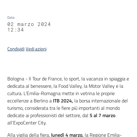
Data
:
02 marzo 2024
12:34
Condividi
Vedi azioni
Contenuto
Bologna - Il Tour de France, lo sport, la vacanza in spiaggia e
dedicata al benessere, la Food Valley, la Motor Valley e la
cultura. L’Emilia-Romagna mette in vetrina le proprie
eccellenze a Berlino a
ITB 2024,
la borsa internazionale del
turismo, considerata tra le fiere più importanti al mondo
dedicate ai professionisti del settore, dal
5 al 7 marzo
all’ExpoCenter City.
Alla vigilia della fiera,
lunedì 4 marzo,
la Regione Emilia-