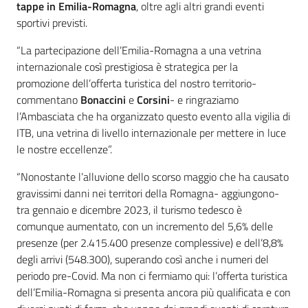
tappe in Emilia-Romagna
, oltre agli altri grandi eventi
sportivi previsti.
“La partecipazione dell’Emilia-Romagna a una vetrina
internazionale così prestigiosa è strategica per la
promozione dell’offerta turistica del nostro territorio-
commentano
Bonaccini
e
Corsini
- e ringraziamo
l’Ambasciata che ha organizzato questo evento alla vigilia di
ITB, una vetrina di livello internazionale per mettere in luce
le nostre eccellenze”.
“Nonostante l’alluvione dello scorso maggio che ha causato
gravissimi danni nei territori della Romagna- aggiungono-
tra gennaio e dicembre 2023, il turismo tedesco è
comunque aumentato, con un incremento del 5,6% delle
presenze (per 2.415.400 presenze complessive) e dell’8,8%
degli arrivi (548.300), superando così anche i numeri del
periodo pre-Covid. Ma non ci fermiamo qui: l’offerta turistica
dell’Emilia-Romagna si presenta ancora più qualificata e con