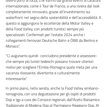
diversi punti di forza, che vanno dai grandi eventi di caratura
internazionale, come il Tour de France, a una riviera dal look
completamente rinnovato, grazie all’investimento sui
waterfront nel segno della sostenibilità e dell’accessibilità. A
questo si aggiungono le eccellenze della Motor Valley e
della Food Valley, con prodotti turistici sempre più
specializzati. Confermati per l’estate 2024 anche i
collegamenti ferroviari Deutsche Bahn e ÖBB da Berlino e
Monaco”.
“Ci auguriamo quindi- concludono presidente e assessore-
che sempre più turisti tedeschi possano trovare ulteriori
motivi per scegliere l’Emilia-Romagna quale meta per una
vacanza rilassante, divertente e culturalmente
interessante”.
In primo piano, nella serata, anche la Food Valley emiliano-
romagnola, con una degustazione per gli ospiti di prodotti
Dop e Igp a cura dei Consorzi regionali, dall’Aceto Balsamico
Tradizionale di Modena Dop al Parmigiano Reggiano Dop. Al