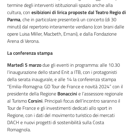
termine degli interventi istituzionali spazio anche alla
cultura, con
esibizioni di lirica proposte dal Teatro Regio di
Parma
, che in particolare presenterà un concerto (di 30
minuti) dal repertorio interamente verdiano (con brani dalle
opere Luisa Miller, Macbeth, Ernani), e dalla Fondazione
Arena di Verona.
La conferenza stampa
Martedì 5 marzo
due gli eventi in programma: alle 10.30
l’inaugurazione dello stand Enit a ITB, con i protagonisti
della serata inaugurale, e alle 14 la conferenza stampa
“Emilia-Romagna: GD Tour de France e novità 2024” con il
presidente della Regione
Bonaccini
e l’assessore regionale
al Turismo
Corsini
. Principali focus dell’incontro saranno il
Tour de France e gli investimenti dedicati allo sport in
Regione, con i dati del movimento turistico dei mercati
DACH e nuovi progetti di sostenibilità sulla Costa
Romagnola.