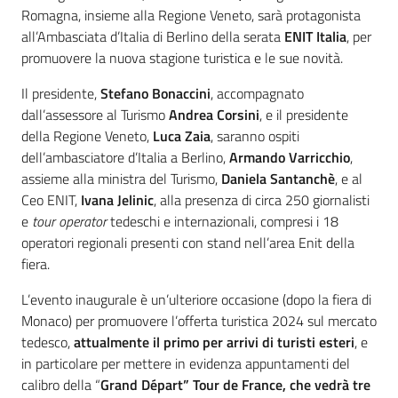
Romagna, insieme alla Regione Veneto, sarà protagonista
all’Ambasciata d’Italia di Berlino della serata
ENIT Italia
, per
promuovere la nuova stagione turistica e le sue novità.
Il presidente,
Stefano Bonaccini
, accompagnato
dall’assessore al Turismo
Andrea Corsini
, e il presidente
della Regione Veneto,
Luca Zaia
, saranno ospiti
dell’ambasciatore d’Italia a Berlino,
Armando Varricchio
,
assieme alla ministra del Turismo,
Daniela Santanchè
, e al
Ceo ENIT,
Ivana Jelinic
, alla presenza di circa 250 giornalisti
e
tour operator
tedeschi e internazionali, compresi i 18
operatori regionali presenti con stand nell’area Enit della
fiera.
L’evento inaugurale è un’ulteriore occasione (dopo la fiera di
Monaco) per promuovere l’offerta turistica 2024 sul mercato
tedesco,
attualmente il primo per arrivi di turisti esteri
, e
in particolare per mettere in evidenza appuntamenti del
calibro della “
Grand Départ” Tour de France, che vedrà tre