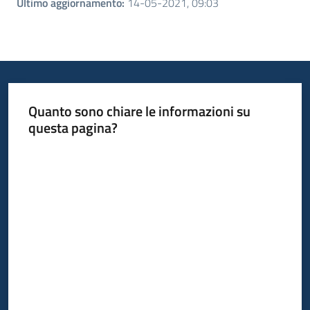
Ultimo aggiornamento
:
14-05-2021, 09:03
Quanto sono chiare le informazioni su
questa pagina?
Valuta da 1 a 5 stelle