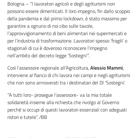
Contenuto
Bologna – “I lavoratori agricoli e degli agriturismi non
possono essere dimenticati. Il loro impegno, fin dallo scoppio
della pandemia e dal primo lockdown, è stato massimo per
garantire a ognuno di noi cibo sulle tavole,
l’approvvigionamento di beni alimentari nei supermercati e
per l’industria di trasformazione. Lavoratori spesso ‘fragili’ o
stagionali di cui è doveroso riconoscere l’impegno
nell’ambito del decreto legge ‘Sostegni’”.
Così l’assessore regionale all’Agricoltura,
Alessio Mammi
,
interviene al fianco di chi lavora nei campi e negli agriturismi
che non sono annoverati tra i destinatari del Dl ‘Sostegni’.
“A tutti loro- prosegue l’assessore- va la mia totale
solidarietà insieme alla richiesta che rivolgo al Governo
perché si occupi di questi lavoratori essenziali con adeguati
ristori e tutele”. /BB