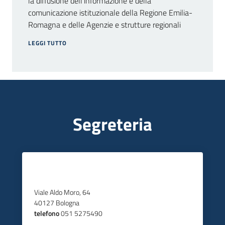
la diffusione dell’informazione e della
comunicazione istituzionale della Regione Emilia-
Romagna e delle Agenzie e strutture regionali
LEGGI TUTTO
Segreteria
Viale Aldo Moro, 64
40127 Bologna
telefono
051 5275490