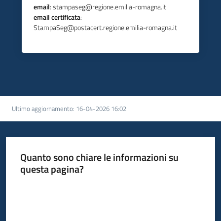
email
: stampaseg@regione.emilia-romagna.it
email certificata
:
StampaSeg@postacert.regione.emilia-romagna.it
Ultimo aggiornamento
:
16-04-2026 16:02
Quanto sono chiare le informazioni su
questa pagina?
Valuta da 1 a 5 stelle