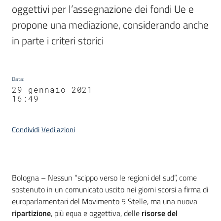
oggettivi per l’assegnazione dei fondi Ue e 
propone una mediazione, considerando anche 
in parte i criteri storici
Data
:
29 gennaio 2021
16:49
Condividi
Vedi azioni
Contenuto
Bologna – Nessun “scippo verso le regioni del sud”, come
sostenuto in un comunicato uscito nei giorni scorsi a firma di
europarlamentari del Movimento 5 Stelle, ma una nuova
ripartizione
, più equa e oggettiva, delle
risorse del