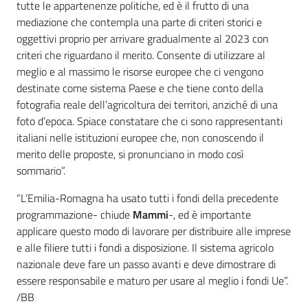
tutte le appartenenze politiche, ed è il frutto di una
mediazione che contempla una parte di criteri storici e
oggettivi proprio per arrivare gradualmente al 2023 con
criteri che riguardano il merito. Consente di utilizzare al
meglio e al massimo le risorse europee che ci vengono
destinate come sistema Paese e che tiene conto della
fotografia reale dell’agricoltura dei territori, anziché di una
foto d’epoca. Spiace constatare che ci sono rappresentanti
italiani nelle istituzioni europee che, non conoscendo il
merito delle proposte, si pronunciano in modo così
sommario”.
“L’Emilia-Romagna ha usato tutti i fondi della precedente
programmazione- chiude
Mammi
-, ed è importante
applicare questo modo di lavorare per distribuire alle imprese
e alle filiere tutti i fondi a disposizione. Il sistema agricolo
nazionale deve fare un passo avanti e deve dimostrare di
essere responsabile e maturo per usare al meglio i fondi Ue”.
/BB