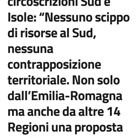
circoscrizioni Sud e
Isole: “Nessuno scippo
di risorse al Sud,
nessuna
contrapposizione
territoriale. Non solo
dall’Emilia-Romagna
ma anche da altre 14
Regioni una proposta