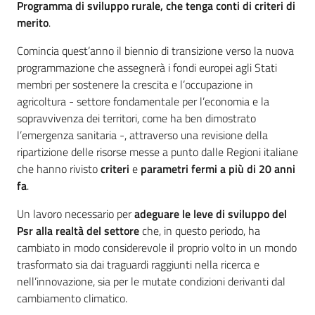
Programma di sviluppo rurale, che tenga conti di criteri di
merito
.
Comincia quest’anno il biennio di transizione verso la nuova
programmazione che assegnerà i fondi europei agli Stati
membri per sostenere la crescita e l’occupazione in
agricoltura - settore fondamentale per l’economia e la
sopravvivenza dei territori, come ha ben dimostrato
l’emergenza sanitaria -, attraverso una revisione della
ripartizione delle risorse messe a punto dalle Regioni italiane
che hanno rivisto
criteri
e
parametri
fermi a più di 20 anni
fa
.
Un lavoro necessario per
adeguare le leve di sviluppo del
Psr alla realtà del settore
che, in questo periodo, ha
cambiato in modo considerevole il proprio volto in un mondo
trasformato sia dai traguardi raggiunti nella ricerca e
nell’innovazione, sia per le mutate condizioni derivanti dal
cambiamento climatico.