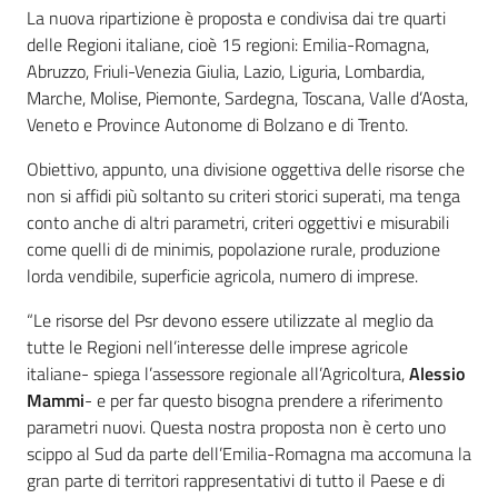
La nuova ripartizione è proposta e condivisa dai tre quarti
delle Regioni italiane, cioè 15 regioni: Emilia-Romagna,
Abruzzo, Friuli-Venezia Giulia, Lazio, Liguria, Lombardia,
Marche, Molise, Piemonte, Sardegna, Toscana, Valle d’Aosta,
Veneto e Province Autonome di Bolzano e di Trento.
Obiettivo, appunto, una divisione oggettiva delle risorse che
non si affidi più soltanto su criteri storici superati, ma tenga
conto anche di altri parametri, criteri oggettivi e misurabili
come quelli di de minimis, popolazione rurale, produzione
lorda vendibile, superficie agricola, numero di imprese.
“Le risorse del Psr devono essere utilizzate al meglio da
tutte le Regioni nell’interesse delle imprese agricole
italiane- spiega l’assessore regionale all’Agricoltura,
Alessio
Mammi
- e per far questo bisogna prendere a riferimento
parametri nuovi. Questa nostra proposta non è certo uno
scippo al Sud da parte dell’Emilia-Romagna ma accomuna la
gran parte di territori rappresentativi di tutto il Paese e di