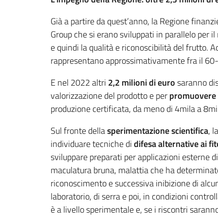
Già a partire da quest’anno, la Regione finanz
Group che si erano sviluppati in parallelo per il
e quindi la qualità e riconoscibilità del frutto. 
rappresentano approssimativamente fra il 60-70
E nel 2022 altri
2,2 milioni di euro
saranno dis
valorizzazione del prodotto e per
promuovere
produzione certificata, da meno di 4mila a 8mil
Sul fronte della
sperimentazione scientifica
, 
individuare tecniche di
difesa alternative ai f
sviluppare preparati per applicazioni esterne d
maculatura bruna, malattia che ha determinato 
riconoscimento e successiva inibizione di alcuni
laboratorio, di serra e poi, in condizioni control
è a livello sperimentale e, se i riscontri saran