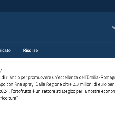
S
icato
Risorse
/
 di rilancio per promuovere un’eccellenza dell’Emilia-Romag
ampo con Rna spray. Dalla Regione oltre 2,3 milioni di euro p
 2024: l’ortofrutta è un settore strategico per la nostra econ
gricoltura”