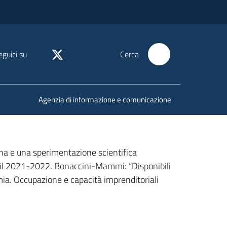
eguici su
Cerca
Agenzia di informazione e comunicazione
na e una sperimentazione scientifica
er il 2021-2022. Bonaccini-Mammi: “Disponibili
omia. Occupazione e capacità imprenditoriali