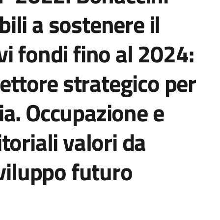
li a sostenere il
i fondi fino al 2024:
settore strategico per
ia. Occupazione e
oriali valori da
sviluppo futuro