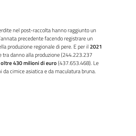
rdite nel post-raccolta hanno raggiunto un
 l’annata precedente facendo registrare un
lla produzione regionale di pere. E per il
2021
e tra danno alla produzione (244.223.237
a
oltre 430 milioni di euro
(437.653.468). Le
hi da cimice asiatica e da maculatura bruna.