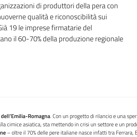
nizzazioni di produttori della pera con 
muoverne qualità e riconoscibilità sui 
Già 19 le imprese firmatarie del 
tano il 60-70% della produzione regionale
p dell’Emilia-Romagna
. Con un progetto di rilancio e una sp
la cimice asiatica, sta mettendo in crisi un settore e un prod
one
– oltre il 70% delle pere italiane nasce infatti tra Ferrara