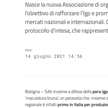
Nasce la nuova Associazione di orga
l’obiettivo di rafforzare l’Igp e pro
mercati nazionali e internazionali. 
protocollo d’intesa, che rappresen
Data
:
14 giugno 2021 14:56
Contenuto
Bologna – Tutti insieme a difesa della
pera Ig
‘maculatura bruna’, un parassita che, insieme al
regionale è infatti
primo in Italia per produzi