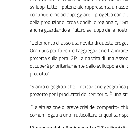
sviluppi tutto il potenziale rappresenta un asse
continueremo ad appoggiare il progetto con altri
della produzione lorda vendibile regionale, 18m
anche guardando al futuro sviluppo della nostra
“L’elemento di assoluta novità di questa proge
Omnibus per favorire l’aggregazione fra impres
protetta sulla pera IGP. La nascita di una Assoc
occuperà prioritariamente dello sviluppo e del 
prodotto”.
“Siamo orgogliosi che l’indicazione geografic
progetto per i produttori del territorio. È una s
“La situazione di grave crisi del comparto- ch
comuni legati a una frutticoltura di qualità risp
L’impegno della Regione: oltre 2,3 milioni di