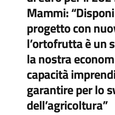
Mammi: “Disponibi
progetto con nuov
l’ortofrutta è un 
la nostra econom
capacità imprendit
garantire per lo 
dell’agricoltura”