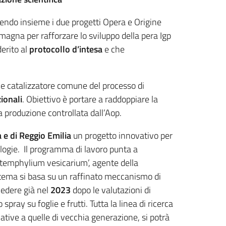
ndo insieme i due progetti Opera e Origine
Romagna per rafforzare lo sviluppo della pera Igp
derito al
protocollo d’intesa
e che
 catalizzatore comune del processo di
ionali
. Obiettivo è portare a raddoppiare la
a produzione controllata dall’Aop.
 e di Reggio Emilia
un progetto innovativo per
logie. Il programma di lavoro punta a
‘Stemphylium vesicarium’, agente della
stema si basa su un raffinato meccanismo di
 vedere già nel
2023
dopo le valutazioni di
spray su foglie e frutti. Tutta la linea di ricerca
native a quelle di vecchia generazione, si potrà