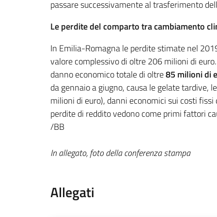
passare successivamente al trasferimento del
Le perdite del comparto tra cambiamento clim
In Emilia-Romagna le perdite stimate nel 201
valore complessivo di oltre 206 milioni di euro
danno economico totale di oltre
85 milioni di 
da gennaio a giugno, causa le gelate tardive, l
milioni di euro), danni economici sui costi fiss
perdite di reddito vedono come primi fattori ca
/BB
In allegato, foto della conferenza stampa
Allegati