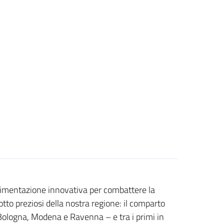
erimentazione innovativa per combattere la
otto preziosi della nostra regione: il comparto
, Bologna, Modena e Ravenna – e tra i primi in