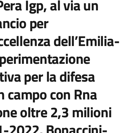
era Igp, al via un
ancio per
ellenza dell’Emilia-
perimentazione
tiva per la difesa
 in campo con Rna
ne oltre 2,3 milioni
21-2022. Bonaccini-