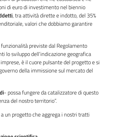
ioni di euro di investimento nel biennio
ddetti
, tra attività dirette e indotto, del 35%
enditoriale, valori che dobbiamo garantire
le funzionalità previste dal Regolamento
 lo sviluppo dell’indicazione geografica
imprese, è il cuore pulsante del progetto e si
al governo della immissione sul mercato del
di
- possa fungere da catalizzatore di questo
nza del nostro territorio”.
a un progetto che aggrega i nostri tratti
zione scientifica