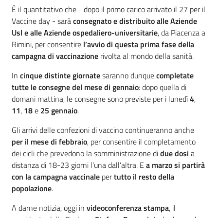
È il quantitativo che - dopo il primo carico arrivato il 27 per il
Vaccine day - sarà
consegnato e distribuito alle Aziende
Usl e alle Aziende ospedaliero-universitarie
, da Piacenza a
Rimini, per consentire
l’avvio di questa prima fase della
campagna di vaccinazione
rivolta al mondo della sanità.
In
cinque distinte giornate
saranno dunque
completate
tutte le consegne del mese di gennaio
: dopo quella di
domani mattina, le consegne sono previste per i lunedì
4
,
11
,
18
e
25 gennaio
.
Gli arrivi delle confezioni di vaccino continueranno anche
per il mese di febbraio
, per consentire il completamento
dei cicli che prevedono la somministrazione di
due dosi
a
distanza di 18-23 giorni l’una dall’altra. E
a marzo si partirà
con la campagna vaccinale
per
tutto il resto della
popolazione
.
A darne notizia, oggi in
videoconferenza stampa
, il