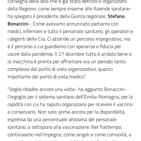
consegna delle dosi che è già stato definito e organizzato
dalla Regione, come sempre insieme alle Aziende sanitarie-
ha spiegato il presidente della Giunta regionale,
Stefano
Bonaccini
-. Come avevamo annunciato partiamo con
medici, infermieri e tutto il personale sanitario, gli operatori e
i degenti delle Cra. Ci attende un percorso impegnativo, ma
è il percorso a cui guardiamo con speranza e fiducia per
uscire dalla pandemia. Il 27 dicembre tutto è andato bene e
la macchina è pronta per affrontare ora un periodo tanto
complesso dal punto di vista organizzativo, quanto
importante dal punto di vista medico”.
“Voglio ribadire ancora una volta- ha aggiunto Bonaccini-
l’orgoglio per il sistema sanitario dell’Emilia-Romagna, per la
rapidità con cui ha saputo organizzarsi per ricevere il vaccino
e conservarlo. Non solo: prima ancora per la disponibilità,
espressa da una percentuale altissima del personale
sanitario, a sottoporsi alla vaccinazione. Nel frattempo,
continuiamo nell’impegno, come singoli e come comunità, a