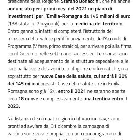
presidente della Regione,
Stefano Bonaccini,
che ha anche
annunciato per i primi mesi del 2021 un piano di
investimenti per l’Emilia-Romagna da 145 milioni di euro
(138 statali e 7 regionali), per la
medicina del territorio
.
Entro gennaio, infatti, si completerà l’istruttoria del
ministero della Salute per il finanziamento dell’Accordo di
Programma (V fase, primo stralcio), per arrivare poi alla firma
con il Governo nelle settimane successive. Le risorse sono
destinate all’adeguamento delle strutture ospedaliere, alle
cure palliative e dotazioni tecnologiche e informatiche, ma
soprattutto per
nuove Case della salute, cui andrà il 30%
dei 145 milioni
previsti. Case della salute che in Emilia-
Romagna sono già 124;
entro il 2021
ne saranno aperte
circa
18 nuove
e complessivamente
una trentina entro il
2023.
“A distanza di soli quattro giorni dal Vaccine day, siamo
pronti ad avviare dal 31 dicembre la campagna di
vaccinazione vera e propria, con un cronoprogramma di