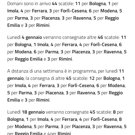
Domani sono in arrivo
44
scatole:
11
per
Bologna
,
1
per
Imola
,
4
per
Ferrara
,
3
per
Forlì-Cesena
,
6
per
Modena
,
5
per
Parma
,
3
per
Piacenza
,
3
per
Ravenna
,
5
per
Reggio
Emilia
e
3
per
Rimini
.
Lunedì
4 gennaio
verranno consegnate altre
46
scatole:
11
per
Bologna
,
1
Imola
,
4
per
Ferrara
,
4
per
Forlì-Cesena
,
6
per
Modena
,
6
per
Parma
,
3
per
Piacenza
,
3
per
Ravenna
,
5
per
Reggio Emilia
e
3
per
Rimini
.
A distanza di una settimana è in programma, per lunedì
11
gennaio
, la consegna di altre
45
scatole:
12
per
Bologna
,
1
per
Imola
,
4
per
Ferrara
,
3
per
Forlì-Cesena
,
6
per
Modena
,
5
per
Parma
,
3
per
Piacenza
,
3
per
Ravenna
,
5
per
Reggio
Emilia
e
3
per
Rimini
.
Lunedì
18 gennaio
verranno consegnate
45
scatole:
8
per
Bologna
,
1
per
Imola
,
4
per
Ferrara
,
4
per
Forlì-Cesena
,
8
per
Modena
,
5
per
Parma
,
3
per
Piacenza
,
3
per
Ravenna
,
5
per
Reggio Emilia
e 4per
Rimini
.