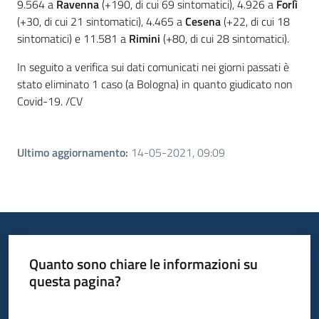
9.564 a
Ravenna
(+190, di cui 69 sintomatici), 4.926 a
Forlì
(+30, di cui 21 sintomatici), 4.465 a
Cesena
(+22, di cui 18
sintomatici) e 11.581 a
Rimini
(+80, di cui 28 sintomatici).
In seguito a verifica sui dati comunicati nei giorni passati è
stato eliminato 1 caso (a Bologna) in quanto giudicato non
Covid-19. /CV
Ultimo aggiornamento
:
14-05-2021, 09:09
Quanto sono chiare le informazioni su
questa pagina?
Valuta da 1 a 5 stelle