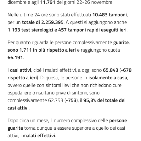
dicembre e agli
11.791
dei giorni 22-26 novembre.
Nelle ultime 24 ore sono stati effettuati
10.483
tamponi
,
per un
totale di 2.259.395
. A questi si aggiungono anche
1.193
test sierologici
e
457 tamponi rapidi
eseguiti ieri
.
Per quanto riguarda le persone complessivamente
guarite
,
sono 1.711 in più rispetto a ieri
e raggiungono quota
66.191
.
I
casi attivi
, cioè i malati effettivi, a oggi sono
65.843
(
-678
rispetto a ieri
). Di questi, le persone in
isolamento a casa
,
ovvero quelle con sintomi lievi che non richiedono cure
ospedaliere o risultano prive di sintomi, sono
complessivamente 62.753 (
-753
), il
95,3% del totale dei
casi attivi
.
Dopo circa un mese, il numero complessivo delle
persone
guarite
torna dunque a essere superiore a quello dei casi
attivi, i
malati effettivi
.