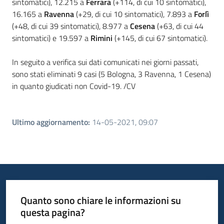
sintomatici), 12.215 a
Ferrara
(+114, di cui 10 sintomatici),
16.165 a
Ravenna
(+29, di cui 10 sintomatici), 7.893 a
Forlì
(+48, di cui 39 sintomatici), 8.977 a
Cesena
(+63, di cui 44
sintomatici) e 19.597 a
Rimini
(+145, di cui 67 sintomatici).
In seguito a verifica sui dati comunicati nei giorni passati,
sono stati eliminati 9 casi (5 Bologna, 3 Ravenna, 1 Cesena)
in quanto giudicati non Covid-19. /CV
Ultimo aggiornamento
:
14-05-2021, 09:07
Quanto sono chiare le informazioni su
questa pagina?