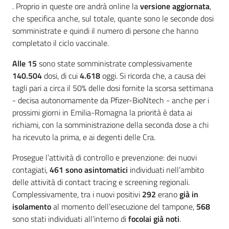
. Proprio in queste ore andrà online la
versione aggiornata
,
che specifica anche, sul totale, quante sono le seconde dosi
somministrate e quindi il numero di persone che hanno
completato il ciclo vaccinale.
Alle 15
sono state somministrate complessivamente
140.504
dosi, di cui
4.618
oggi. Si ricorda che, a causa dei
tagli pari a circa il 50% delle dosi fornite la scorsa settimana
- decisa autonomamente da Pfizer-BioNtech - anche per i
prossimi giorni in Emilia-Romagna la priorità è data ai
richiami, con la somministrazione della seconda dose a chi
ha ricevuto la prima, e ai degenti delle Cra.
Prosegue l’attività di controllo e prevenzione: dei nuovi
contagiati,
461
sono asintomatici
individuati nell’ambito
delle attività di contact tracing e screening regionali.
Complessivamente, tra i nuovi positivi
292
erano
già in
isolamento
al momento dell’esecuzione del tampone,
568
sono stati individuati all’interno di
focolai già noti
.