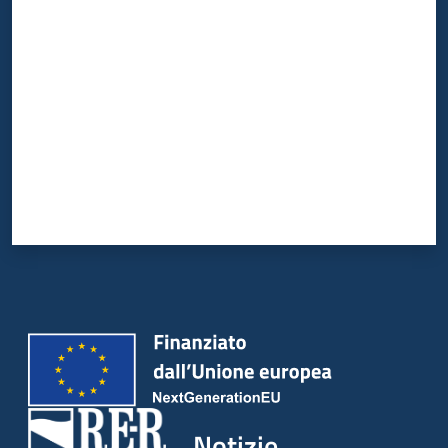
Valuta da 1 a 5 stelle
Notizie