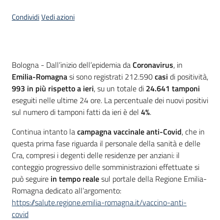
Condividi
Vedi azioni
Contenuto
Bologna - Dall’inizio dell’epidemia da
Coronavirus
, in
Emilia-Romagna
si sono registrati 212.590
casi
di positività,
993 in più rispetto a ieri
, su un totale di
24.641 tamponi
eseguiti nelle ultime 24 ore. La percentuale dei nuovi positivi
sul numero di tamponi fatti da ieri è del
4%
.
Continua intanto la
campagna vaccinale anti-Covid
, che in
questa prima fase riguarda il personale della sanità e delle
Cra, compresi i degenti delle residenze per anziani: il
conteggio progressivo delle somministrazioni effettuate si
può seguire
in tempo reale
sul portale della Regione Emilia-
Romagna dedicato all’argomento:
https://salute.regione.emilia-romagna.it/vaccino-anti-
covid