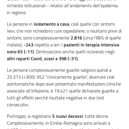
richieste istituzionali - relativi all’andamento dell’epidemia
in regione.
Le persone in
isolamento a casa
, cioè quelle con sintomi
lievi, che non richiedono cure ospedaliere, o risultano prive di
sintomi, sono complessivamente
2.816
(circa l’86% di quelle
malate),
-243
rispetto a ieri. I
pazienti in terapia intensiva
sono 65 (-11)
. Diminuiscono anche quelli ricoverati negli
altri reparti Covid, scesi a 398 (-31)
.
Le persone complessivamente guarite salgono quindi a
20.373 (+300): 952 “clinicamente guarite”, divenute cioè
asintomatiche dopo aver presentato manifestazioni cliniche
associate all’infezione, e 19.421 quelle dichiarate guarite a
tutti gli effetti perché risultate negative in due test
consecutivi.
Purtroppo, si registrano
5 nuovi decessi
: tutte donne.
Complessivamente, in Emilia-Romagna sono arrivati a