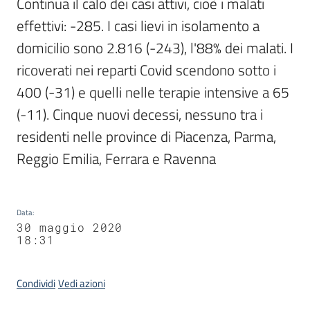
Continua il calo dei casi attivi, cioè i malati 
effettivi: -285. I casi lievi in isolamento a 
domicilio sono 2.816 (-243), l'88% dei malati. I 
ricoverati nei reparti Covid scendono sotto i 
400 (-31) e quelli nelle terapie intensive a 65 
(-11). Cinque nuovi decessi, nessuno tra i 
residenti nelle province di Piacenza, Parma, 
Reggio Emilia, Ferrara e Ravenna
Data
:
30 maggio 2020
18:31
Condividi
Vedi azioni