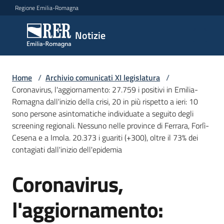
Vai al contenuto
Vai alla navigazione
Vai al footer
Regione Emilia-Romagna
Notizie
Notizie
Comunicati
Home
/
Archivio comunicati XI legislatura
/
stampa
Coronavirus, l'aggiornamento: 27.759 i positivi in Emilia-
Romagna dall'inizio della crisi, 20 in più rispetto a ieri: 10
sono persone asintomatiche individuate a seguito degli
Cerca
screening regionali. Nessuno nelle province di Ferrara, Forlì-
un
Cesena e a Imola. 20.373 i guariti (+300), oltre il 73% dei
comunicato
contagiati dall'inizio dell'epidemia
Risorse
Coronavirus,
Salta al contenuto
l'aggiornamento: