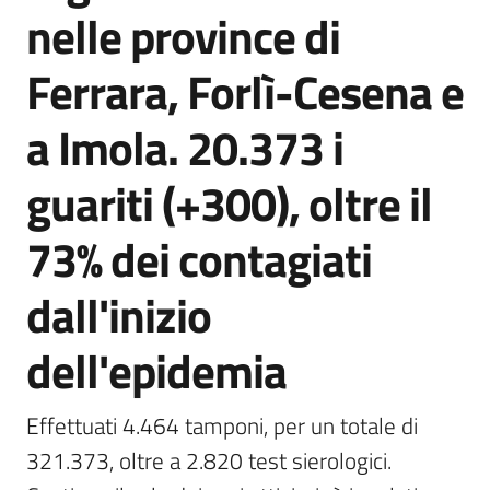
nelle province di
Ferrara, Forlì-Cesena e
a Imola. 20.373 i
guariti (+300), oltre il
73% dei contagiati
dall'inizio
dell'epidemia
Effettuati 4.464 tamponi, per un totale di 
321.373, oltre a 2.820 test sierologici. 