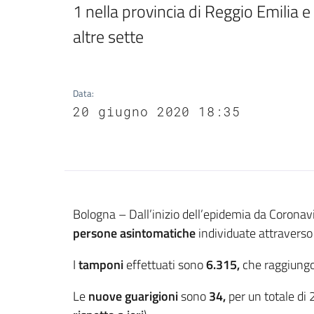
1 nella provincia di Reggio Emilia e
altre sette
Data
:
20 giugno 2020 18:35
Contenuto
Bologna – Dall’inizio dell’epidemia da Coronavi
persone asintomatiche
individuate attraverso 
I
tamponi
effettuati sono
6.315,
che raggiungo
Le
nuove guarigioni
sono
34,
per un totale di 