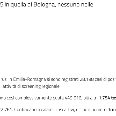
 5 in quella di Bologna, nessuno nelle 
rus, in Emilia-Romagna si sono registrati 28.198 casi di posi
l’attività di screening regionale.
no così complessivamente quota 449.616, più altri
1.754 tes
22.761. Continuano a calare i casi attivi, e cioè il numero di
ma