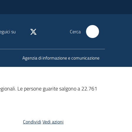
eguici su
Cerca
Agenzia di informazione e comunicazione
regionali. Le persone guarite salgono a 22.761
Condividi
Vedi azioni