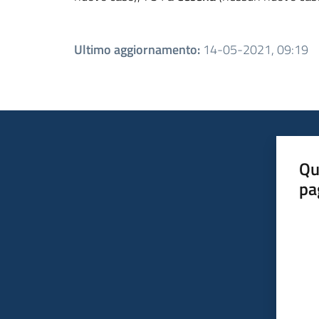
Ultimo aggiornamento
:
14-05-2021, 09:19
Qu
pa
Valut