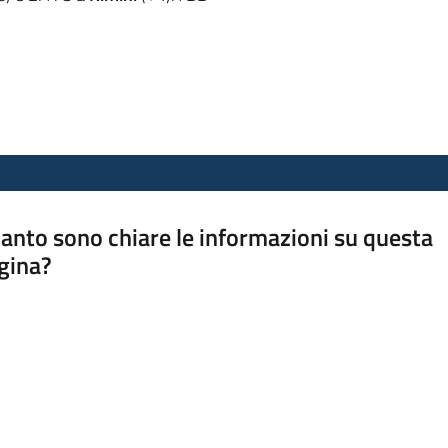
anto sono chiare le informazioni su questa
gina?
a da 1 a 5 stelle