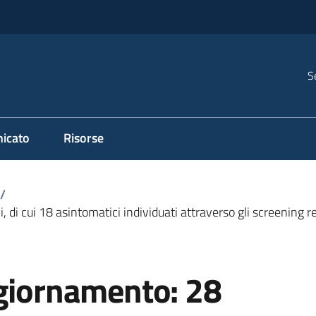
S
icato
Risorse
/
, di cui 18 asintomatici individuati attraverso gli screening 
ggiornamento: 28