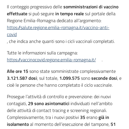
Il conteggio progressivo delle
somministrazioni di vaccino
effettuate
si può seguire
in tempo reale
sul portale della
Regione Emilia-Romagna dedicato all’argomento:
https://salute.regione.emilia-romagna.it/vaccino-anti-
covid
, che indica anche quanti sono i cicli vaccinali completati.
Tutte le informazioni sulla campagna:
https://vaccinocovid.regione.emilia-romagna.it/
.
Alle ore 15
sono state somministrate complessivamente
3.121.587
dosi
; sul totale,
1.099.575
sono
seconde dosi
, e
cioè le persone che hanno completato il ciclo vaccinale.
Prosegue l’attività di controllo e prevenzione: dei nuovi
contagiati,
29
sono asintomatici
individuati nell’ambito
delle attività di contact tracing e screening regionali.
Complessivamente, tra i nuovi positivi
35
erano
già in
isolamento
al momento dell’esecuzione del tampone,
51