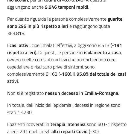
aggiungono anche
9.946
tamponi rapidi
.
Per quanto riguarda le persone complessivamente
guarite
,
sono 296 in più rispetto a ieri
e raggiungono quota
363.818.
I
casi attivi
, cioè i malati effettivi, a oggi sono 8.513 (
-191
rispetto a ieri
). Di questi, le persone in
isolamento a casa
,
ovvero quelle con sintomi lievi che non richiedono cure
ospedaliere o risultano prive di sintomi, sono
complessivamente 8.162 (
-160
), il
95,8% del totale dei casi
attivi
.
Non si è registrato
nessun decesso in Emilia-Romagna
.
In totale, dall’inizio dell’epidemia i decessi in regione sono
stati 13.230.
I pazienti ricoverati in
terapia intensiva
sono 60 (-1 rispetto
a ieri), 291 quelli negli
altri reparti Covid
(-30).