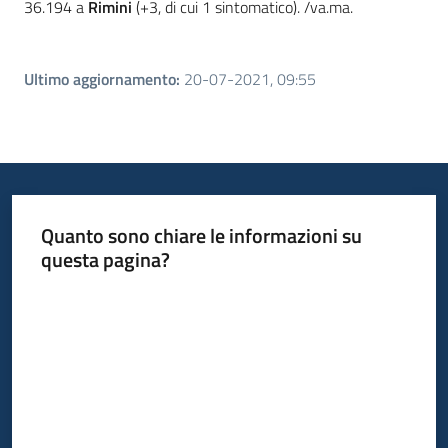
36.194 a
Rimini
(+3, di cui 1 sintomatico). /va.ma.
Ultimo aggiornamento
:
20-07-2021, 09:55
Quanto sono chiare le informazioni su
questa pagina?
Valuta da 1 a 5 stelle