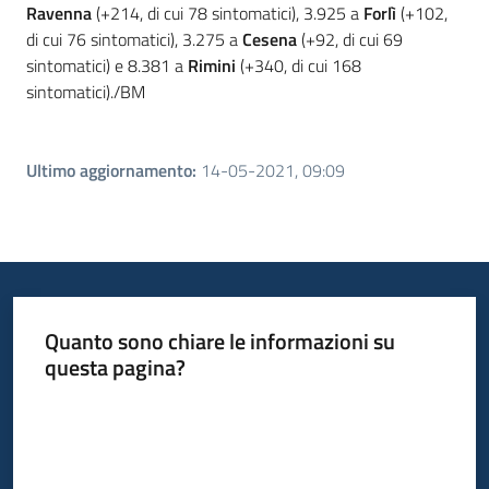
Ravenna
(+214, di cui 78 sintomatici), 3.925 a
Forlì
(+102,
di cui 76 sintomatici), 3.275 a
Cesena
(+92, di cui 69
sintomatici) e 8.381 a
Rimini
(+340, di cui 168
sintomatici)./BM
Ultimo aggiornamento
:
14-05-2021, 09:09
Quanto sono chiare le informazioni su
questa pagina?
Valuta da 1 a 5 stelle