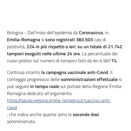
Contenuto
Bologna - Dall’inizio dell’epidemia da
Coronavirus
, in
Emilia-Romagna
si
sono registrati
383.503
casi di
positività,
224 in più rispetto a ieri
,
su un totale di 21.742
tamponi eseguiti nelle ultime 24 ore
. La percentuale dei
nuovi positivi sul numero di tamponi fatti da ieri è dell’
1%.
Continua intanto
la campagna vaccinale anti-Covid
. Il
conteggio progressivo delle
somministrazioni effettuate
si
può seguire
in tempo reale
sul portale della Regione Emilia-
Romagna dedicato all’argomento:
https://salute.regione.emilia-romagna.it/vaccino-anti-
covid
, che indica anche quante sono le
seconde dosi
somministrate.