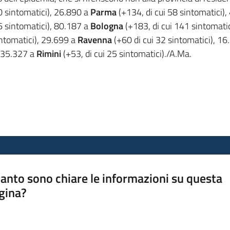
10 sintomatici), 26.890 a
Parma
(+134, di cui 58 sintomatici)
6 sintomatici), 80.187 a
Bologna
(+183, di cui 141 sintomatic
intomatici), 29.699 a
Ravenna
(+60 di cui 32 sintomatici), 1
e 35.327 a
Rimini
(+53, di cui 25 sintomatici)./A.Ma.
anto sono chiare le informazioni su questa
gina?
a da 1 a 5 stelle