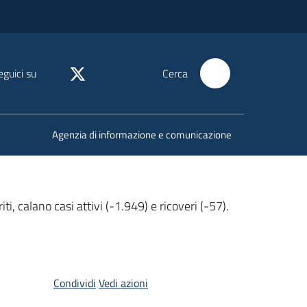
eguici su
Cerca
Agenzia di informazione e comunicazione
 calano casi attivi (-1.949) e ricoveri (-57).
Condividi
Vedi azioni