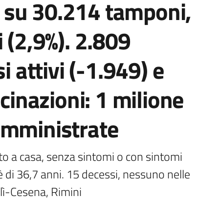
 su 30.214 tamponi,
 (2,9%). 2.809
i attivi (-1.949) e
ccinazioni: 1 milione
omministrate
ento a casa, senza sintomi o con sintomi 
 è di 36,7 anni. 15 decessi, nessuno nelle 
lì-Cesena, Rimini