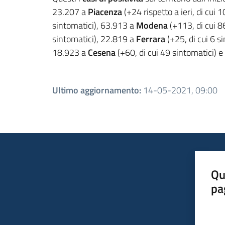
23.207 a
Piacenza
(+24 rispetto a ieri, di cui 
sintomatici), 63.913 a
Modena
(+113, di cui 8
sintomatici), 22.819 a
Ferrara
(+25, di cui 6 s
18.923 a
Cesena
(+60, di cui 49 sintomatici) 
Ultimo aggiornamento
:
14-05-2021, 09:00
Qu
pa
Valut