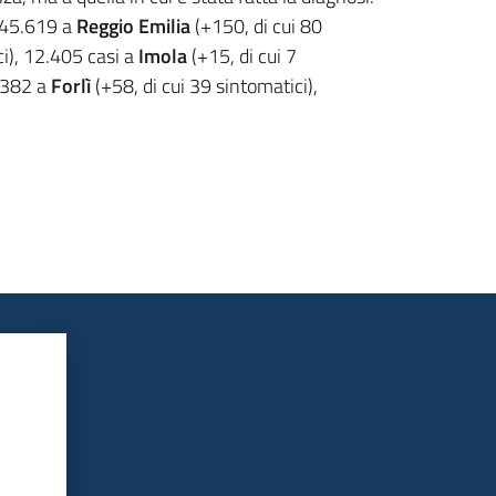
, 45.619 a
Reggio Emilia
(+150, di cui 80
i), 12.405 casi a
Imola
(+15, di cui 7
6.382 a
Forlì
(+58, di cui 39 sintomatici),