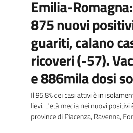
Emilia-Romagna:
875 nuovi positivi
guariti, calano cas
ricoveri (-57). Va
e 886mila dosi s
Il 95,8% dei casi attivi è in isolam
lievi. L'età media nei nuovi positivi
province di Piacenza, Ravenna, For