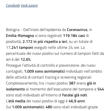
Condividi
Vedi azioni
Contenuto
Bologna - Dall’inizio dell’epidemia da
Coronavirus
, in
Emilia-Romagna
si sono registrati
119.184
casi
di
positività,
2.172
in più rispetto a ieri
, su un totale di
17
.241
tamponi
eseguiti nelle ultime 24 ore. La
percentuale dei nuovi positivi sul numero di tamponi fatti da
ieri è del
12,6%
.
Prosegue l’attività di controllo e prevenzione: dei nuovi
contagiati,
1.009
sono asintomatici
individuati nell’ambito
delle attività di contact tracing e screening regionali.
Complessivamente, tra i nuovi positivi
387
erano
già in
isolamento
al momento dell’esecuzione del tampone e
544
sono stati individuati all’interno di
focolai già noti
.
L’
età media
dei nuovi positivi di oggi è
46,9
anni
.
Sui
1.009 asintomatici
,
480
sono stati individuati grazie