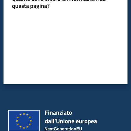
questa pagina?
Valuta da 1 a 5 stelle