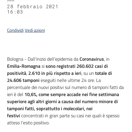
28 febbraio 2021
16:03
Condividi
Vedi azioni
Contenuto
Bologna - Dall’inizio dell’epidemia da
Coronavirus
, in
Emilia-Romagna
si
sono registrati 260.602 casi di
positività
,
2.610 in più rispetto a ieri
, su un
totale di
24.606 tamponi
eseguiti nelle ultime 24 ore. La
percentuale dei nuovi positivi sul numero di tamponi fatti da
ieri è del
10,6%
, come sempre accade nei fine settimana
superiore agli altri giorni a causa del numero minore di
tamponi fatti, soprattutto i molecolari, nei
festivi
concentrati in gran parte su casi nei quali è spesso
atteso l’esito positivo.