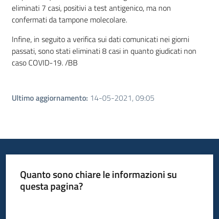
eliminati 7 casi, positivi a test antigenico, ma non
confermati da tampone molecolare.
Infine, in seguito a verifica sui dati comunicati nei giorni
passati, sono stati eliminati 8 casi in quanto giudicati non
caso COVID-19. /BB
Ultimo aggiornamento
:
14-05-2021, 09:05
Quanto sono chiare le informazioni su
questa pagina?
Valuta da 1 a 5 stelle