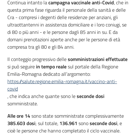
Continua intanto la
campagna vaccinale anti-Covid
, che in
questa prima fase riguarda il personale della sanità e delle
Cra - compresi i degenti delle residenze per anziani, gli
ultraottantenni in assistenza domiciliare e i loro coniugi, se
di 80 o più anni - e le persone dagli 85 anni in su. E da
domani prenotazioni aperte anche per le persone di età
compresa tra gli 80 e gli 84 anni.
Il conteggio progressivo delle
somministrazioni effettuate
si può seguire
in tempo reale
sul portale della Regione
Emilia-Romagna dedicato all’argomento:
https://salute.regione.emilia-romagna.it/vaccino-anti-
covid
, che indica anche quante sono le
seconde dosi
somministrate.
Alle ore 14
sono state somministrate complessivamente
385.603
dosi
; sul totale,
136.961
sono
seconde dosi
, e
cioè le persone che hanno completato il ciclo vaccinale.