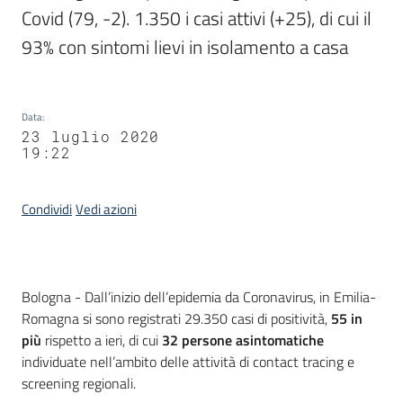
Covid (79, -2). 1.350 i casi attivi (+25), di cui il 
93% con sintomi lievi in isolamento a casa
Data
:
23 luglio 2020
19:22
Condividi
Vedi azioni
Contenuto
Bologna - Dall’inizio dell’epidemia da Coronavirus, in Emilia-
Romagna si sono registrati 29.350 casi di positività,
55
in
più
rispetto a ieri, di cui
32
persone asintomatiche
individuate nell’ambito delle attività di contact tracing e
screening regionali.