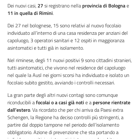
Dei nuovi casi,
27
si registrano nella
provincia di Bologna
e
11 in quella di Rimini
.
Dei 27 nel bolognese, 15 sono relativi al nuovo focolaio
individuato all’interno di una casa residenza per anziani del
capoluogo, 3 operatori sanitari e 12 ospiti in maggioranza
asintomatici e tutti già in isolamento.
Nel riminese, degli 11 nuovi positivi 9 sono cittadini stranieri,
tutti asintomatici, che vivono nel residence del capoluogo
nel quale la Ausl nei giorni scorsi ha individuato e isolato un
focolaio subito gestito, avviando i controlli necessari.
La gran parte degli altri nuovi contagi sono comunque
riconducibili a
focolai o a casi già noti
e a
persone rientrate
dall’estero
. Va ricordato che per chi arriva da Paesi extra
Schengen, la Regione ha deciso controlli più stringenti, a
partire dal doppio tampone nel periodo dell’isolamento
obbligatorio. Azione di prevenzione che sta portando a