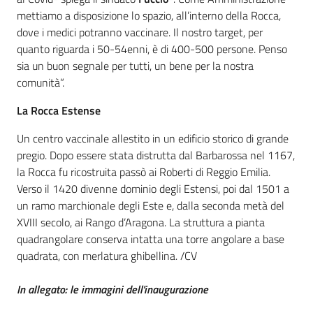
mettiamo a disposizione lo spazio, all’interno della Rocca,
dove i medici potranno vaccinare. Il nostro target, per
quanto riguarda i 50-54enni, è di 400-500 persone. Penso
sia un buon segnale per tutti, un bene per la nostra
comunità”.
La Rocca Estense
Un centro vaccinale allestito in un edificio storico di grande
pregio. Dopo essere stata distrutta dal Barbarossa nel 1167,
la Rocca fu ricostruita passò ai Roberti di Reggio Emilia.
Verso il 1420 divenne dominio degli Estensi, poi dal 1501 a
un ramo marchionale degli Este e, dalla seconda metà del
XVIII secolo, ai Rango d’Aragona. La struttura a pianta
quadrangolare conserva intatta una torre angolare a base
quadrata, con merlatura ghibellina. /CV
In allegato: le immagini dell'inaugurazione