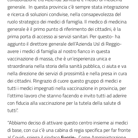
generale. In questa provincia c’è sempre stata integrazione
e ricerca di soluzioni condivise, nella consapevolezza del
ruolo strategico dei medici di famiglia. Il medico di medicina
generale è il primo punto di riferimento dei cittadini, è la
prima porta di accesso ai servizi sanitari. Per questo- ha
aggiunto il direttore generale dell’Azienda Usl di Reggio-
avere i medici di famiglia al nostro fianco in questa
vaccinazione di massa, che è un’esperienza unica e
straordinaria nella storia della sanità pubblica, ci aiuta e va
nella direzione dei servizi di prossimità e nella presa in cura
dei cittadini. Ringrazio di cuore questo gruppo di medici e
tutti i medici impegnati nella vaccinazione in provincia, per
l’ottimo lavoro che stanno facendo e invito tutti ad aderire
con fiducia alla vaccinazione per la tutela della salute di
tutti”.
“Abbiamo deciso di attivare questo centro insieme ai medici
di base, con cui c’è una cabina di regia specifica per far fronte
al Covid- spiega il sindaco
Fuccio
-. Come Amministrazione