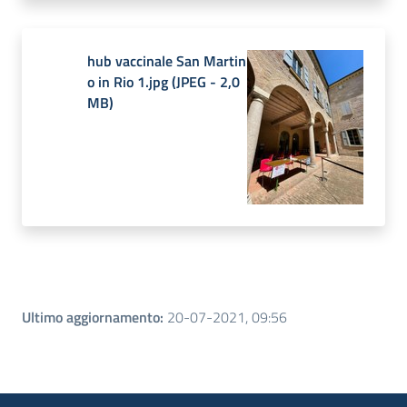
hub vaccinale San Martin
o in Rio 1.jpg
(
JPEG
-
2,0
MB
)
Ultimo aggiornamento
:
20-07-2021, 09:56