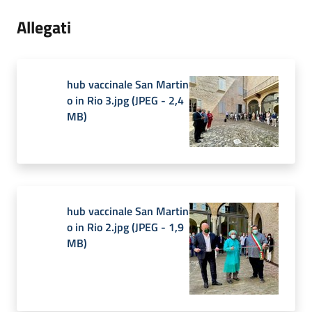
Allegati
hub vaccinale San Martin
o in Rio 3.jpg
(
JPEG
-
2,4
MB
)
hub vaccinale San Martin
o in Rio 2.jpg
(
JPEG
-
1,9
MB
)