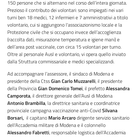
150 persone che si alternano nel corso dell’intera giornata.
Prezioso il contributo dei volontari: sono impiegati nei vari
turni ben 18 medici, 12 infermieri e 7 amministrativi a titolo
volontario, cui si aggiungono l'associazionismo locale e la
Protezione civile che si occupano invece dell’accoglienza
(raccolta dati, misurazione temperatura e igiene mani) e
dell’area post vaccinale, con circa 15 volontari per turno.
Oltre al personale Ausl e volontario, vi opera quello inviato
dalla Struttura commissariale e medici specializzandi.
Ad accompagnare l’assessore, il sindaco di Modena e
presidente della Ctss
Gian Carlo Muzzarelli
, il presidente
della Provincia
Gian Domenico Tomei
, il prefetto
Alessandra
Camporota
, il direttore generale dell’Ausl di Modena
Antonio Brambilla
, la direttrice sanitaria e coordinatrice
provinciale campagna vaccinazione anti-Covid
Silvana
Borsari,
il capitano
Mario Arcaro
dirigente servizio sanitario
dell'Accademia militare di Modena e il colonnello
Alessandro Fabretti
, responsabile logistica dell'Accademia