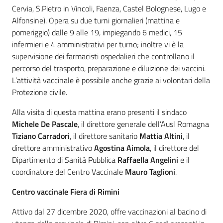
Cervia, S.Pietro in Vincoli, Faenza, Castel Bolognese, Lugo e
Alfonsine). Opera su due turni giornalieri (mattina e
pomeriggio) dalle 9 alle 19, impiegando 6 medici, 15
infermieri e 4 amministrativi per turno; inoltre vi è la
supervisione dei farmacisti ospedalieri che controllano il
percorso del trasporto, preparazione e diluizione dei vaccini.
L’attività vaccinale è possibile anche grazie ai volontari della
Protezione civile.
Alla visita di questa mattina erano presenti il sindaco
Michele De Pascale
, il direttore generale dell’Ausl Romagna
Tiziano Carradori
, il direttore sanitario
Mattia Altini
, il
direttore amministrativo
Agostina Aimola
, il direttore del
Dipartimento di Sanità Pubblica
Raffaella Angelini
e il
coordinatore del Centro Vaccinale
Mauro Taglioni
.
Centro vaccinale Fiera di Rimini
Attivo dal 27 dicembre 2020, offre vaccinazioni al bacino di