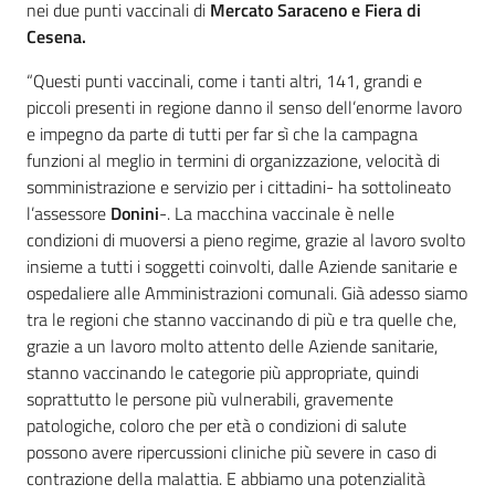
nei due punti vaccinali di
Mercato Saraceno e Fiera di
Cesena.
“Questi punti vaccinali, come i tanti altri, 141, grandi e
piccoli presenti in regione danno il senso dell’enorme lavoro
e impegno da parte di tutti per far sì che la campagna
funzioni al meglio in termini di organizzazione, velocità di
somministrazione e servizio per i cittadini- ha sottolineato
l’assessore
Donini
-. La macchina vaccinale è nelle
condizioni di muoversi a pieno regime, grazie al lavoro svolto
insieme a tutti i soggetti coinvolti, dalle Aziende sanitarie e
ospedaliere alle Amministrazioni comunali. Già adesso siamo
tra le regioni che stanno vaccinando di più e tra quelle che,
grazie a un lavoro molto attento delle Aziende sanitarie,
stanno vaccinando le categorie più appropriate, quindi
soprattutto le persone più vulnerabili, gravemente
patologiche, coloro che per età o condizioni di salute
possono avere ripercussioni cliniche più severe in caso di
contrazione della malattia. E abbiamo una potenzialità