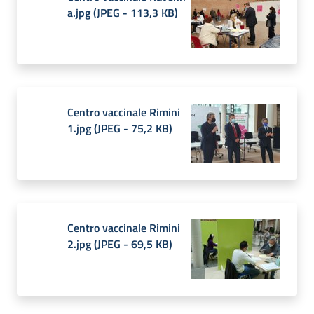
a.jpg
(
JPEG
-
113,3 KB
)
Centro vaccinale Rimini
1.jpg
(
JPEG
-
75,2 KB
)
Centro vaccinale Rimini
2.jpg
(
JPEG
-
69,5 KB
)