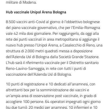
militare di Modena.
Hub vaccinale Unipol Arena Bologna
8.500 vaccini anti-Covid al giorno: è l’obbiettivo bolognese
del piano vaccinale governativo, che per l’Emilia-Romagna
vale 42 mila dosi giornaliere. Per raggiungerlo, da oggi alla
rete dei punti vaccinali in area metropolitana si aggiunge il
nuovo hub presso l’Unipol Arena, a Casalecchio di Reno, una
struttura di 2.000 metri quadrati messa a disposizione
dell’Azienda Usl di Bologna dalla Società Grande Stazione.
L’hub sarà il riferimento vaccinale per il Distretto sanitario
Reno-Lavino-Samoggia, in rete con tutti i punti di
vaccinazione dell’Azienda Usl di Bologna.
10 punti di registrazione e 10 dedicati all’anamnesi, con
altrettanti box per la somministrazione dei vaccini e
un’ampia area di osservazione post vaccinale, in grado di
accogliere 100 persone. 64 operatori impegnati ogni giorno
(su due turni): 20 medici per anamnesi, 10 infermieri e 10