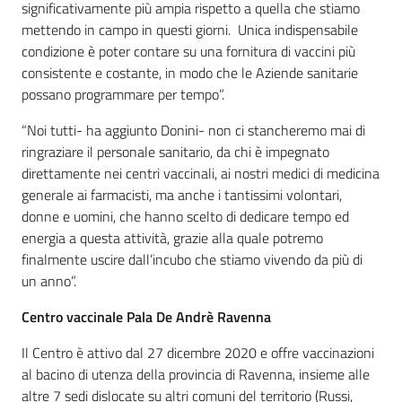
significativamente più ampia rispetto a quella che stiamo
mettendo in campo in questi giorni. Unica indispensabile
condizione è poter contare su una fornitura di vaccini più
consistente e costante, in modo che le Aziende sanitarie
possano programmare per tempo”.
“Noi tutti- ha aggiunto Donini- non ci stancheremo mai di
ringraziare il personale sanitario, da chi è impegnato
direttamente nei centri vaccinali, ai nostri medici di medicina
generale ai farmacisti, ma anche i tantissimi volontari,
donne e uomini, che hanno scelto di dedicare tempo ed
energia a questa attività, grazie alla quale potremo
finalmente uscire dall’incubo che stiamo vivendo da più di
un anno”.
Centro vaccinale Pala De Andrè Ravenna
Il Centro è attivo dal 27 dicembre 2020 e offre vaccinazioni
al bacino di utenza della provincia di Ravenna, insieme alle
altre 7 sedi dislocate su altri comuni del territorio (Russi,