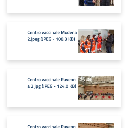
Centro vaccinale Modena
2.jpeg
(
JPEG
-
108,3 KB
)
Centro vaccinale Ravenn
a 2.jpg
(
JPEG
-
124,0 KB
)
Centro vaccinale Ravenn