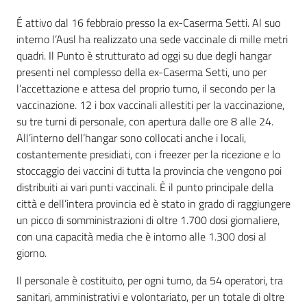
É attivo dal 16 febbraio presso la ex-Caserma Setti. Al suo
interno l’Ausl ha realizzato una sede vaccinale di mille metri
quadri. Il Punto è strutturato ad oggi su due degli hangar
presenti nel complesso della ex-Caserma Setti, uno per
l’accettazione e attesa del proprio turno, il secondo per la
vaccinazione. 12 i box vaccinali allestiti per la vaccinazione,
su tre turni di personale, con apertura dalle ore 8 alle 24.
All’interno dell’hangar sono collocati anche i locali,
costantemente presidiati, con i freezer per la ricezione e lo
stoccaggio dei vaccini di tutta la provincia che vengono poi
distribuiti ai vari punti vaccinali. È il punto principale della
città e dell’intera provincia ed è stato in grado di raggiungere
un picco di somministrazioni di oltre 1.700 dosi giornaliere,
con una capacità media che è intorno alle 1.300 dosi al
giorno.
Il personale è costituito, per ogni turno, da 54 operatori, tra
sanitari, amministrativi e volontariato, per un totale di oltre