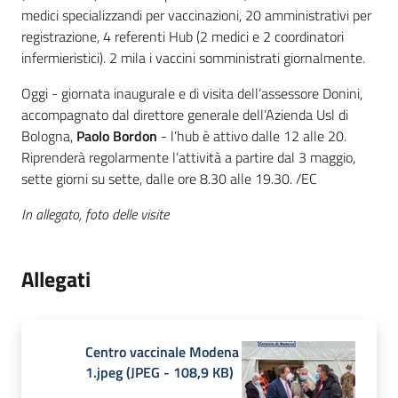
medici specializzandi per vaccinazioni, 20 amministrativi per
registrazione, 4 referenti Hub (2 medici e 2 coordinatori
infermieristici). 2 mila i vaccini somministrati giornalmente.
Oggi - giornata inaugurale e di visita dell’assessore Donini,
accompagnato dal direttore generale dell’Azienda Usl di
Bologna,
Paolo Bordon
- l’hub è attivo dalle 12 alle 20.
Riprenderà regolarmente l’attività a partire dal 3 maggio,
sette giorni su sette, dalle ore 8.30 alle 19.30. /EC
In allegato, foto delle visite
Allegati
Centro vaccinale Modena
1.jpeg
(
JPEG
-
108,9 KB
)