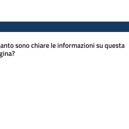
anto sono chiare le informazioni su questa
gina?
a da 1 a 5 stelle