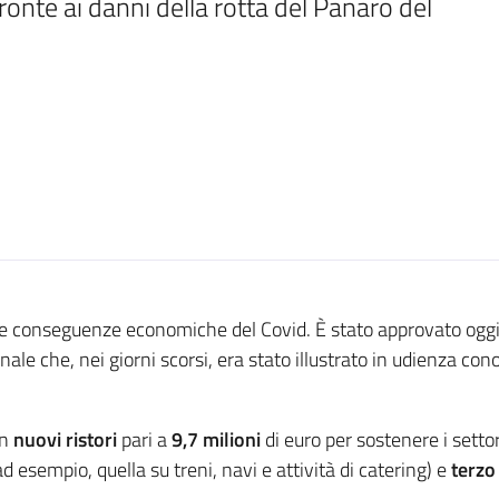
nte ai danni della rotta del Panaro del 
lle conseguenze economiche del Covid. È stato approvato oggi
nale che, nei giorni scorsi, era stato illustrato in udienza 
on
nuovi ristori
pari a
9,7 milioni
di euro per sostenere i settor
d esempio, quella su treni, navi e attività di catering) e
terzo