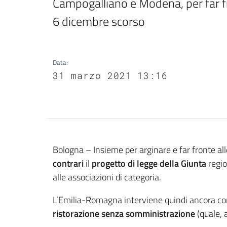
Campogalliano e Modena, per far fro
6 dicembre scorso
Data
:
31 marzo 2021 13:16
Contenuto
Bologna – Insieme per arginare e far fronte a
contrari
il
progetto di legge della Giunta
regio
alle associazioni di categoria.
L’Emilia-Romagna interviene quindi ancora c
ristorazione senza somministrazione
(quale, a