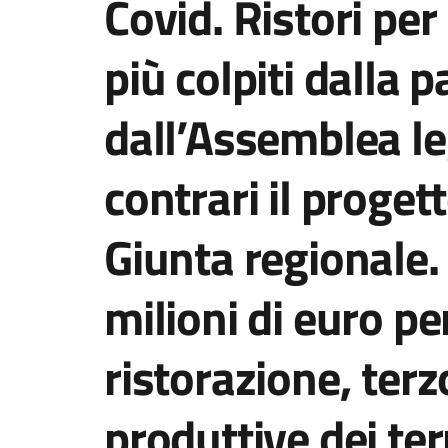
Covid. Ristori per
più colpiti dalla
dall’Assemblea le
contrari il proget
Giunta regionale. 
milioni di euro pe
ristorazione, terz
produttive dei terr