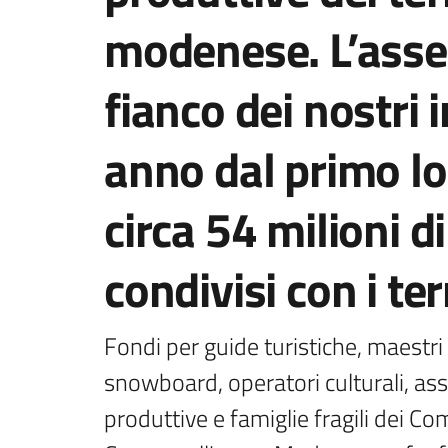
modenese. L’asses
fianco dei nostri 
anno dal primo l
circa 54 milioni 
condivisi con i ter
Fondi per guide turistiche, maestri d
snowboard, operatori culturali, assoc
produttive e famiglie fragili dei Co