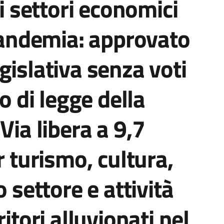
 i settori economici
 pandemia: approvato
gislativa senza voti
to di legge della
Via libera a 9,7
r turismo, cultura,
o settore e attività
itori alluvionati nel