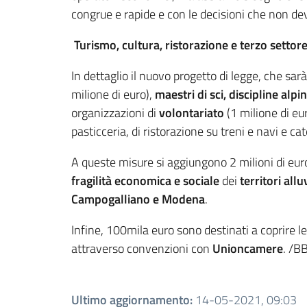
congrue e rapide e con le decisioni che non d
Turismo, cultura, ristorazione e terzo settore
In dettaglio il nuovo progetto di legge, che sa
milione di euro),
maestri di sci, discipline al
organizzazioni di
volontariato
(1 milione di eur
pasticceria, di ristorazione su treni e navi e cat
A queste misure si aggiungono 2 milioni di eur
fragilità economica e sociale
dei
territori allu
Campogalliano e Modena
.
Infine, 100mila euro sono destinati a coprire le
attraverso convenzioni con
Unioncamere
. /B
Ultimo aggiornamento
:
14-05-2021, 09:03