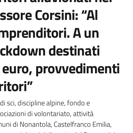
sore Corsini: “Al
imprenditori. A un
ockdown destinati
di euro, provvedimenti
ritori”
i sci, discipline alpine, fondo e 
iazioni di volontariato, attività 
muni di Nonantola, Castelfranco Emilia, 