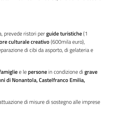
a, prevede ristori per
guide turistiche
(1
ore culturale creativo
(600mila euro),
parazione di cibi da asporto, di gelateria e
famiglie
e le
persone
in condizione di
grave
i di Nonantola, Castelfranco Emilia,
l'attuazione di misure di sostegno alle imprese