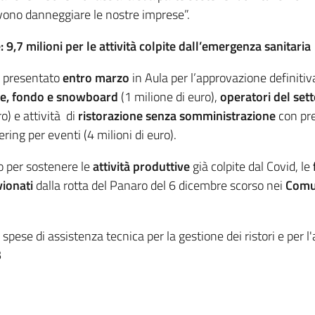
evono danneggiare le nostre imprese”.
: 9,7 milioni per le attività colpite dall’emergenza sanitaria
rà presentato
entro marzo
in Aula per l’approvazione definitiv
pine, fondo e snowboard
(1 milione di euro),
operatori del sett
o) e attività di
ristorazione senza somministrazione
con pre
ering per eventi (4 milioni di euro).
o per sostenere le
attività produttive
già colpite dal Covid, le
vionati
dalla rotta del Panaro del 6 dicembre scorso nei
Comun
 spese di assistenza tecnica per la gestione dei ristori e per 
B