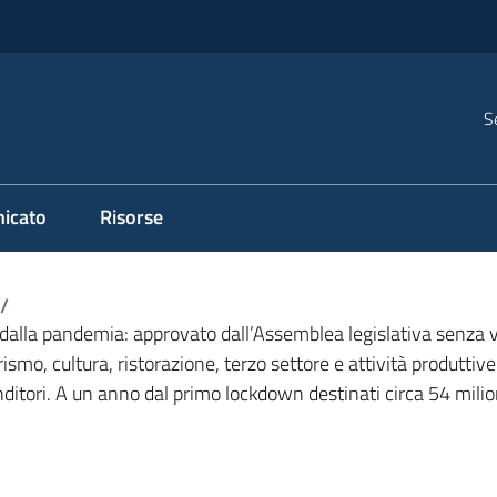
S
icato
Risorse
/
ti dalla pandemia: approvato dall’Assemblea legislativa senza vo
urismo, cultura, ristorazione, terzo settore e attività produttiv
nditori. A un anno dal primo lockdown destinati circa 54 milio