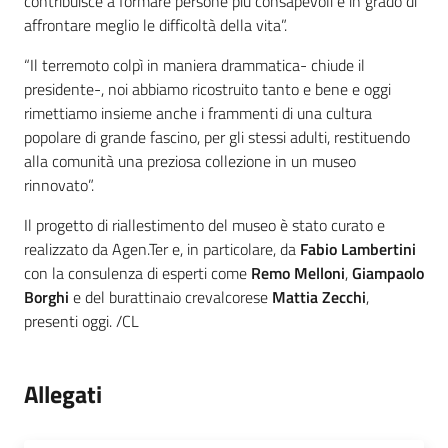
contribuisce a formare persone più consapevoli e in grado di
affrontare meglio le difficoltà della vita”.
“Il terremoto colpì in maniera drammatica- chiude il
presidente-, noi abbiamo ricostruito tanto e bene e oggi
rimettiamo insieme anche i frammenti di una cultura
popolare di grande fascino, per gli stessi adulti, restituendo
alla comunità una preziosa collezione in un museo
rinnovato”.
Il progetto di riallestimento del museo è stato curato e
realizzato da Agen.Ter e, in particolare, da
Fabio Lambertini
con la consulenza di esperti come
Remo Melloni
,
Giampaolo
Borghi
e del burattinaio crevalcorese
Mattia Zecchi
,
presenti oggi. /CL
Allegati