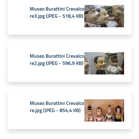
Museo Burattini Crevalco
re3.jpg
(
JPEG
-
518,4 KB
)
Museo Burattini Crevalco
re2.jpg
(
JPEG
-
596,9 KB
)
Museo Burattini Crevalco
re.jpg
(
JPEG
-
854,4 KB
)