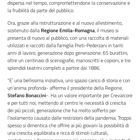
dispersa nel tempo, compromettendone la conservazione e
la fruibilità da parte del pubblico.
Ora, grazie alla ristrutturazione e al nuovo allestimento,
sostenuto dalla
Regione Emilia-Romagna
, il museo si
presenta di nuovo al pubblico, con una raccolta di materiali
utilizzati e raccolti dalla famiglia Preti-Pederzani in tanti
anni di lavoro, generazione dopo generazione: 65 burattini,
oltre un centinaio di scenografie, manoscritti e copioni, e tre
splendidi teatrini completi a partire dal 1886.
“E’ una bellissima iniziativa, uno spazio carico di storia e con
un’anima profonda- afferma il presidente della Regione,
Stefano Bonaccini
-. Ha un valore importante per Crevalcore
e per tutti noi, mettendo al centro le necessità di crescita
dei più piccoli, generazione che ha molto sofferto per
l’isolamento causato dalle restrizioni della pandemia. Troppo
spesso si dimentica che offrire ai più giovani la possibilità di
una crescita equilibrata e ricca di stimoli culturali,