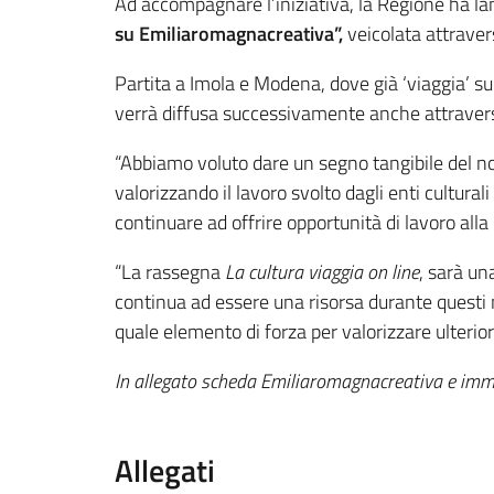
Ad accompagnare l’iniziativa, la Regione ha lan
su Emiliaromagnacreativa”,
veicolata attraver
Partita a Imola e Modena, dove già ‘viaggia’ sui 
verrà diffusa successivamente anche attravers
“Abbiamo voluto dare un segno tangibile del no
valorizzando il lavoro svolto dagli enti cultura
continuare ad offrire opportunità di lavoro alla
“La rassegna
La cultura viaggia on line
, sarà un
continua ad essere una risorsa durante questi m
quale elemento di forza per valorizzare ulterior
In allegato scheda Emiliaromagnacreativa e im
Allegati