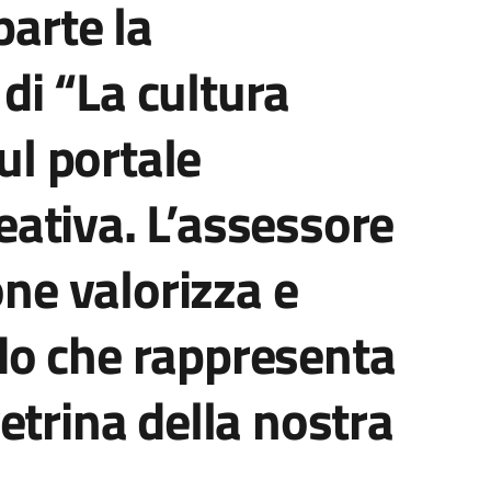
parte la
i “La cultura
sul portale
ativa. L’assessore
one valorizza e
o che rappresenta
etrina della nostra