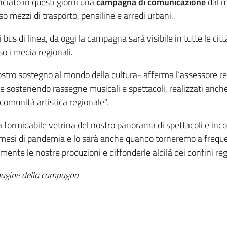
ciato in questi giorni una
campagna di comunicazione
dal 
so mezzi di trasporto, pensiline e arredi urbani.
bus di linea, da oggi la campagna sarà visibile in tutte le citt
o i media regionali.
stro sostegno al mondo della cultura- afferma l’assessore re
li e sostenendo rassegne musicali e spettacoli, realizzati anch
 comunità artistica regionale”.
a formidabile vetrina del nostro panorama di spettacoli e incon
esi di pandemia e lo sarà anche quando torneremo a frequentar
mente le nostre produzioni e diffonderle aldilà dei confini reg
magine della campagna