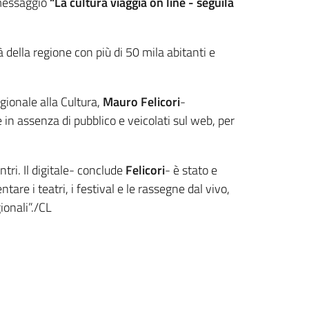
messaggio
“La cultura viaggia on line - seguila
à della regione con più di 50 mila abitanti e
gionale alla Cultura,
Mauro Felicori
-
e in assenza di pubblico e veicolati sul web, per
tri. Il digitale- conclude
Felicori
- è stato e
e i teatri, i festival e le rassegne dal vivo,
ionali”./CL