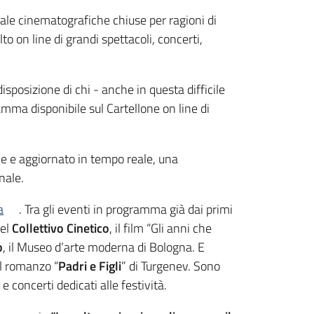
e sale cinematografiche chiuse per ragioni di
o on line di grandi spettacoli, concerti,
disposizione di chi - anche in questa difficile
mma disponibile sul Cartellone on line di
one e aggiornato in tempo reale, una
nale.
a
. Tra gli eventi in programma già dai primi
del
Collettivo Cinetico
, il film “Gli anni che
o
, il Museo d’arte moderna di Bologna. E
del romanzo “
Padri e Figli
” di Turgenev. Sono
 concerti dedicati alle festività.