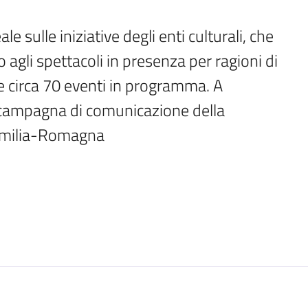
e sulle iniziative degli enti culturali, che 
agli spettacoli in presenza per ragioni di 
 circa 70 eventi in programma. A 
 campagna di comunicazione della 
l’Emilia-Romagna