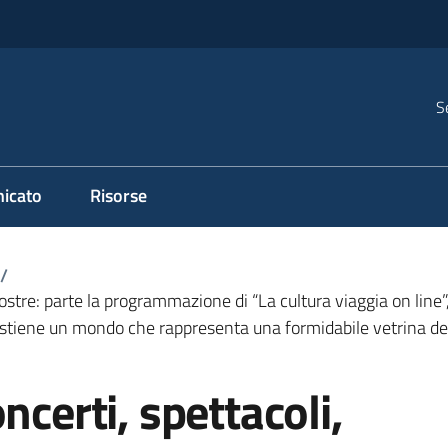
S
icato
Risorse
/
 mostre: parte la programmazione di “La cultura viaggia on line
sostiene un mondo che rappresenta una formidabile vetrina del
ncerti, spettacoli,