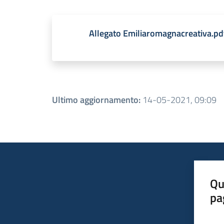
Allegato Emiliaromagnacreativa.pd
Ultimo aggiornamento
:
14-05-2021, 09:09
Qu
pa
Valut