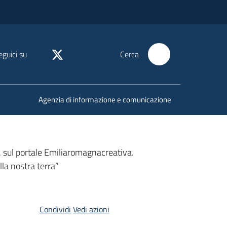
eguici su
Cerca
Agenzia di informazione e comunicazione
”, sul portale Emiliaromagnacreativa.
la nostra terra”
Condividi
Vedi azioni