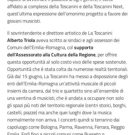
affidato ai complessi della Toscanini e della Toscanini Next,
quest’ultima espressione dell’omonimo progetto a favore dei
giovani musicisti.
Il sovrintendente e direttore artistico de La Toscanini
Alberto Triola
aveva scritto ai sindaci e agli assessori dei
Comuni dell’Emilia-Romagna, col
supporto
dell’Assessorato alla Cultura della Regione
, per offrire
questa opportunità al solo costo vivo delle spese sostenute.
Opportunità che è stata colta da numerose realtà territoriali.
Già dal 15 giugno, La Toscanini ha messo a disposizione degli
enti dell’Emilia-Romagna un’attività musicale di piccoli
insiemi da camera, dal trio e quartetto sino all’ensemble di
una ventina di musicisti, che è andata a occupare non solo
gli spazi più noti del territorio regionale (centri storici, borghi,
castelli, piazze) ma anche quei luoghi dove la musica
normalmente non arriva. I concerti quindi si terranno dai
capoluogo come Bologna, Parma, Ravenna, Ferrara, Reggio
Emilia, Forlì fino a piccoli comuni come Busseto o