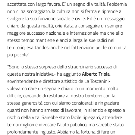
accettata con largo favore. E’ un segno di vitalità: l’epidemia
non ci ha scoraggiato, la cultura non si ferma e riprende a
svolgere la sua funzione sociale e civile. Ed è un messaggio
chiaro da questa realtà, orientata a conseguire un sempre
maggiore successo nazionale e internazionale ma che allo
stesso tempo mantiene e anzi allarga le sue radici nel
territorio, esaltandosi anche nell’attenzione per le comunità
più piccole”.
“Sono io stesso sorpreso dello straordinario successo di
questa nostra iniziativa- ha aggiunto
Alberto Triola
,
sovrintendente e direttore artistico de La Toscanini-
volevamo dare un segnale chiaro in un momento molto
difficile, cercando di restituire al nostro territorio con la
stessa generosità con cui siamo considerati e ringraziare
quanti non hanno smesso di lavorare, in silenzio e spesso a
rischio della vita. Sarebbe stato facile ripiegarci, attendere
tempi migliori e invocare l’aiuto pubblico, ma sarebbe stato
profondamente ingiusto. Abbiamo la fortuna di fare un