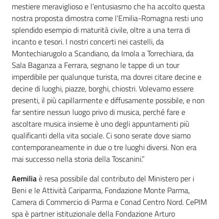
mestiere meraviglioso e l’entusiasmo che ha accolto questa
nostra proposta dimostra come l’Emilia-Romagna resti uno
splendido esempio di maturità civile, oltre a una terra di
incanto e tesori. I nostri concerti nei castelli, da
Montechiarugolo a Scandiano, da Imola a Torrechiara, da
Sala Baganza a Ferrara, segnano le tappe di un tour
imperdibile per qualunque turista, ma dovrei citare decine e
decine di luoghi, piazze, borghi, chiostri. Volevamo essere
presenti, il più capillarmente e diffusamente possibile, e non
far sentire nessun luogo privo di musica, perché fare e
ascoltare musica insieme è uno degli appuntamenti più
qualificanti della vita sociale. Ci sono serate dove siamo
contemporaneamente in due o tre luoghi diversi. Non era
mai successo nella storia della Toscanini.”
Aemilia
è resa possibile dal contributo del Ministero per i
Beni e le Attività Cariparma, Fondazione Monte Parma,
Camera di Commercio di Parma e Conad Centro Nord. CePIM
spa è partner istituzionale della Fondazione Arturo