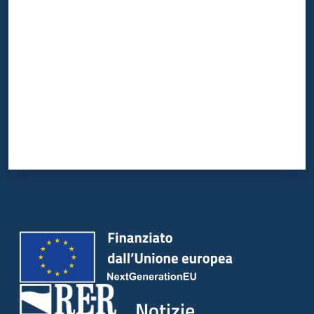
Valuta da 1 a 5 stelle
Notizie