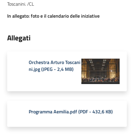
Toscanini. /CL
In allegato: foto e il calendario delle iniziative
Allegati
Orchestra Arturo Toscani
ni.jpg
(
JPEG
-
2,4 MB
)
Programma Aemilia.pdf
(
PDF
-
432,6 KB
)