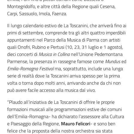
Montegridolfo, e altre città della Regione quali Cesena,
Carpi, Sassuolo, Imola, Faenza.
Il lungo calendario estivo de La Toscanini, che arriverà fino ai
primi di settembre, comprende tra gli altri quattro imperdibili
appuntamenti nel Parco della Musica di Parma con artisti
quali Onofri, Rubino e Pertusi (10, 23, 31 luglio e 1 agosto),
dieci concerti di
Musica in Collina
nell’Unione Pedemontana
Parmense, la presenza in rassegne famose come
Mundus
ed
Emilia-Romagna Festival
ma, soprattutto, include una lunga
serie di realtà dove la Toscanini arriva spesso per la prima
volta o torna dopo molti anni, arrivando anche da chi non
può avere facile accesso alla musica dal vivo.
“Plaudo all’iniziativa de La Toscanini di offrire le proprie
formazioni musicali alle programmazioni estive dei comuni
dell’Emilia-Romagna- ha dichiarato l’assessore alla Cultura
e Paesaggio della Regione,
Mauro Felicori
- e sono ben
felice che la proposta della nostra orchestra sia stata