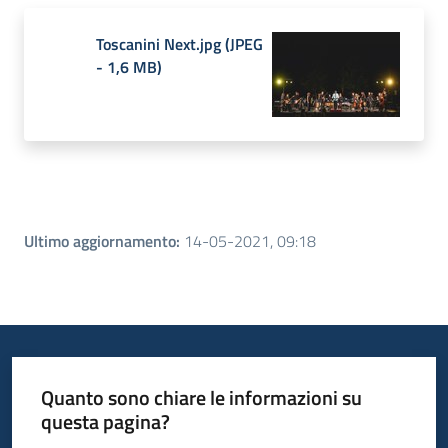
Toscanini Next.jpg
(
JPEG
-
1,6 MB
)
Ultimo aggiornamento
:
14-05-2021, 09:18
Quanto sono chiare le informazioni su
questa pagina?