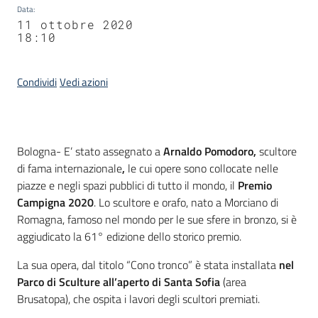
Data
:
11 ottobre 2020
18:10
Condividi
Vedi azioni
Contenuto
Bologna- E’ stato assegnato a
Arnaldo Pomodoro,
scultore
di fama internazionale
,
le cui opere sono collocate nelle
piazze e negli spazi pubblici di tutto il mondo, il
Premio
Campigna 2020
. Lo scultore e orafo, nato a Morciano di
Romagna, famoso nel mondo per le sue sfere in bronzo, si è
aggiudicato la 61° edizione dello storico premio.
La sua opera, dal titolo “Cono tronco” è stata installata
nel
Parco di Sculture all’aperto di Santa Sofia
(area
Brusatopa), che ospita i lavori degli scultori premiati.