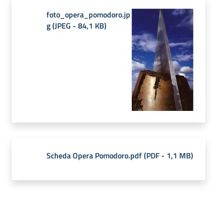
foto_opera_pomodoro.jp
g
(
JPEG
-
84,1 KB
)
Scheda Opera Pomodoro.pdf
(
PDF
-
1,1 MB
)