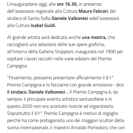
L’inaugurazione oggi, alle
ore 16.30,
in presenza
dell’assessore regionale alla Cultura
Mauro Felicori
, del
sindaco di Santa Sofia
Daniele Valbonesi
edell’assessora
alla Cultura
Isabel Guidi.
Al grande artista sarà dedicata anche
una mostra,
che
raccoglierà una selezione delle sue opere grafiche,
all’interno della Galleria Stoppioni, inaugurata nel 1990 per
ospitare i lavori raccolti nelle varie edizioni del Premio
Campigna.
“Finalmente, possiamo presentare ufficialmente il 61°
Premio Campigna e lo facciamo con grande emozione– dice
il sindaco
,
Daniele Valbonesi
-
.
Il Premio Campigna è, da
sempre, il principale evento artistico santasofiese e in
questo 2020 non era scontato riuscire ad organizzarlo.
Soprattutto il 61° Premio Campigna è motivo di orgoglio
perché ha come protagonista uno dei maggiori scultori della
scena internazionale, il maestro Arnaldo Pomodoro, che con