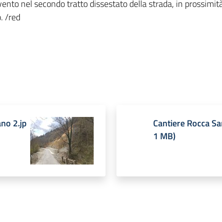
vento nel secondo tratto dissestato della strada, in prossimi
o. /red
no 2.jp
Cantiere Rocca Sa
1 MB
)