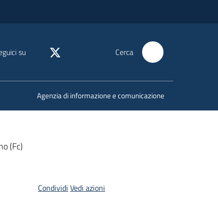
eguici su
Cerca
Agenzia di informazione e comunicazione
no (Fc)
Condividi
Vedi azioni