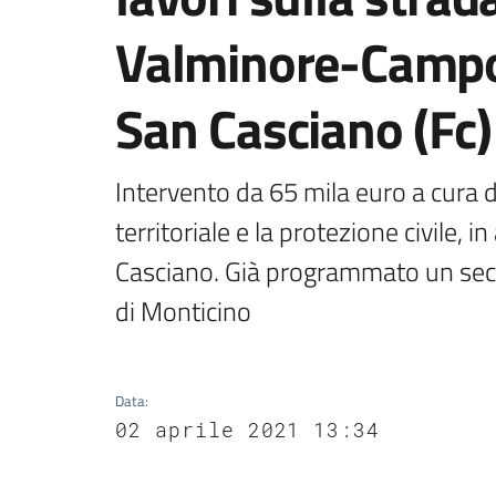
Valminore-Camp
San Casciano (Fc)
Intervento da 65 mila euro a cura de
territoriale e la protezione civile, 
Casciano. Già programmato un seco
di Monticino
Data
:
02 aprile 2021 13:34