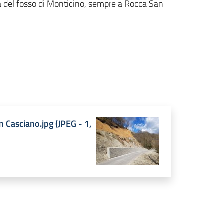
tà del fosso di Monticino, sempre a Rocca San
n Casciano.jpg
(
JPEG
-
1,