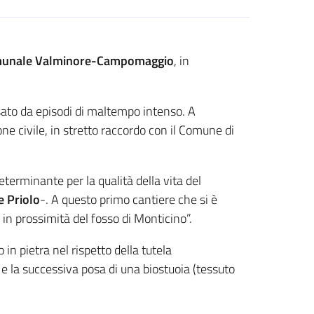
munale Valminore-Campomaggio
, in
ausato da episodi di maltempo intenso. A
ione civile, in stretto raccordo con il Comune di
eterminante per la qualità della vita del
e Priolo
-. A questo primo cantiere che si è
in prossimità del fosso di Monticino”.
in pietra nel rispetto della tutela
e e la successiva posa di una biostuoia (tessuto