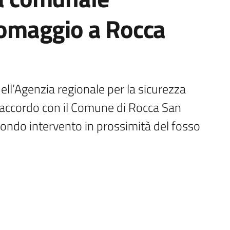
omaggio a Rocca
ll’Agenzia regionale per la sicurezza 
in accordo con il Comune di Rocca San 
ndo intervento in prossimità del fosso 