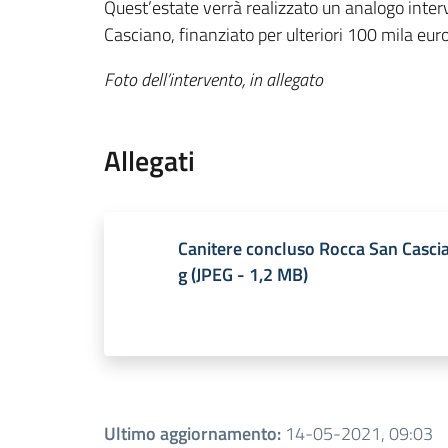
Quest’estate verrà realizzato un analogo inter
Casciano, finanziato per ulteriori 100 mila eur
Foto dell’intervento, in allegato
Allegati
Canitere concluso Rocca San Cascia
g
(
JPEG
-
1,2 MB
)
Ultimo aggiornamento
:
14-05-2021, 09:03