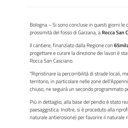
Contenuto
Bologna – Si sono concluse in questi giorni le 
prossimità del fosso di Garzana, a
Rocca San 
Il cantiere, finanziato dalla Regione con
65mil
progettare e curare la direzione dei lavori è sta
Rocca San Casciano.
“Ripristinare la percorribilità di strade locali,
territorio, in particolare nelle zone dell’Appen
chiuso, ne seguirà un secondo programmato per 
Più in dettaglio, alla base del pendio è stato r
paesaggistica. Inoltre, si è proceduto alla ripr
naturale antierosione) per favorire il naturale 