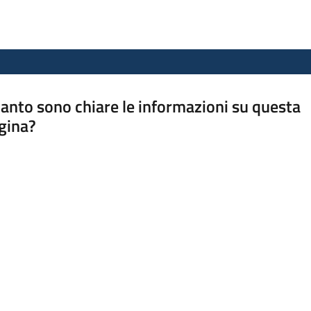
anto sono chiare le informazioni su questa
gina?
a da 1 a 5 stelle