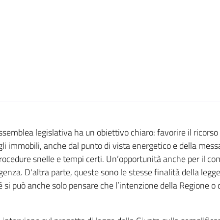
semblea legislativa ha un obiettivo chiaro: favorire il ricorso 
degli immobili, anche dal punto di vista energetico e della mes
ocedure snelle e tempi certi. Un’opportunità anche per il compa
nza. D'altra parte, queste sono le stesse finalità della legge
Né si può anche solo pensare che l’intenzione della Regione o 