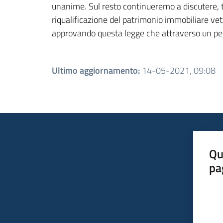
unanime. Sul resto continueremo a discutere, to
riqualificazione del patrimonio immobiliare vetu
approvando questa legge che attraverso un perc
Ultimo aggiornamento
:
14-05-2021, 09:08
Qu
pa
Valut