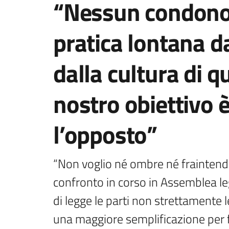
“Nessun condono
pratica lontana da
dalla cultura di q
nostro obiettivo 
l’opposto”
“Non voglio né ombre né fraintendi
confronto in corso in Assemblea leg
di legge le parti non strettamente l
una maggiore semplificazione per fa