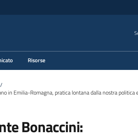
S
icato
Risorse
/
ono in Emilia-Romagna, pratica lontana dalla nostra politica e 
ente Bonaccini: