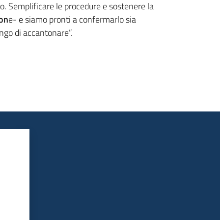
no. Semplificare le procedure e sostenere la
ion
e- e siamo pronti a confermarlo sia
ngo di accantonare”.