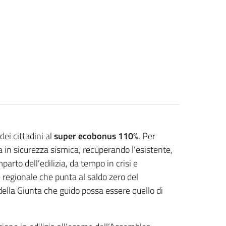
dei cittadini al
super ecobonus 110
%. Per
sa in sicurezza sismica, recuperando l’esistente,
rto dell’edilizia, da tempo in crisi e
 regionale che punta al saldo zero del
della Giunta che guido possa essere quello di