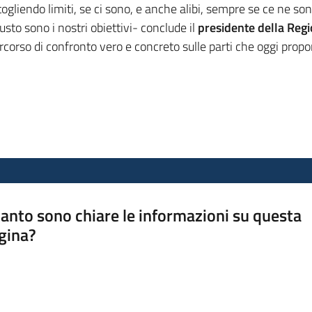
gliendo limiti, se ci sono, e anche alibi, sempre se ce ne so
sto sono i nostri obiettivi- conclude il
presidente della Reg
orso di confronto vero e concreto sulle parti che oggi propo
anto sono chiare le informazioni su questa
gina?
a da 1 a 5 stelle