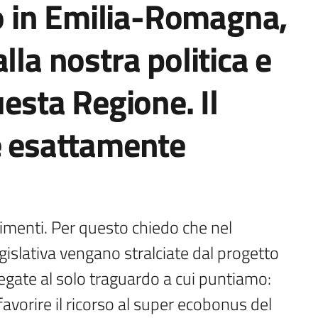
 in Emilia-Romagna,
lla nostra politica e
uesta Regione. Il
è esattamente
menti. Per questo chiedo che nel 
islativa vengano stralciate dal progetto 
egate al solo traguardo a cui puntiamo: 
vorire il ricorso al super ecobonus del 