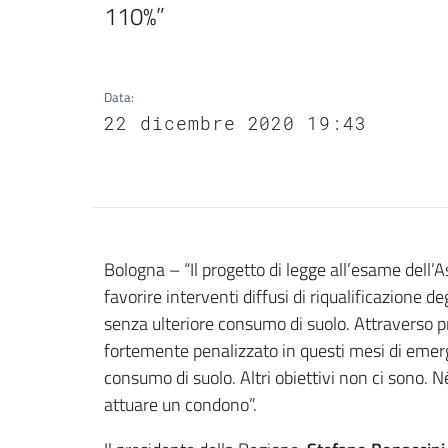
110%”
Data
:
22 dicembre 2020 19:43
Contenuto
Bologna – “Il progetto di legge all’esame dell’As
favorire interventi diffusi di riqualificazione 
senza ulteriore consumo di suolo. Attraverso pr
fortemente penalizzato in questi mesi di emerge
consumo di suolo. Altri obiettivi non ci sono. 
attuare un condono”.