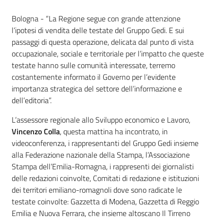
Contenuto
Bologna - “La Regione segue con grande attenzione
l’ipotesi di vendita delle testate del Gruppo Gedi. E sui
passaggi di questa operazione, delicata dal punto di vista
occupazionale, sociale e territoriale per l’impatto che queste
testate hanno sulle comunità interessate, terremo
costantemente informato il Governo per l’evidente
importanza strategica del settore dell’informazione e
dell’editoria”.
L’assessore regionale allo Sviluppo economico e Lavoro,
Vincenzo Colla
, questa mattina ha incontrato, in
videoconferenza, i rappresentanti del Gruppo Gedi insieme
alla Federazione nazionale della Stampa, l’Associazione
Stampa dell’Emilia-Romagna, i rappresenti dei giornalisti
delle redazioni coinvolte, Comitati di redazione e istituzioni
dei territori emiliano-romagnoli dove sono radicate le
testate coinvolte: Gazzetta di Modena, Gazzetta di Reggio
Emilia e Nuova Ferrara, che insieme altoscano Il Tirreno