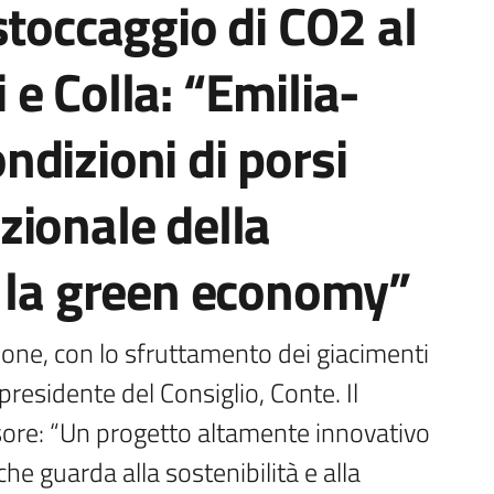
stoccaggio di CO2 al
e Colla: “Emilia-
dizioni di porsi
zionale della
o la green economy”
ione, con lo sfruttamento dei giacimenti 
residente del Consiglio, Conte. Il 
sore: “Un progetto altamente innovativo 
e guarda alla sostenibilità e alla 