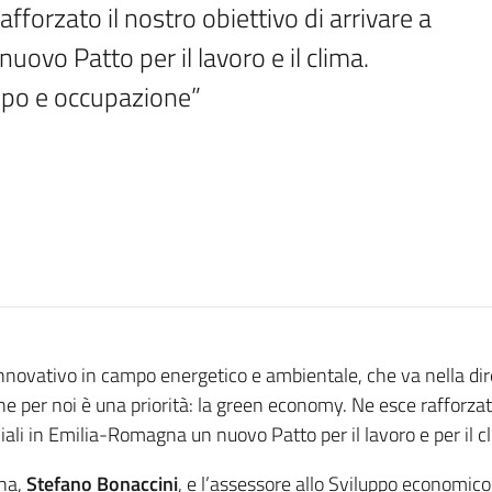
fforzato il nostro obiettivo di arrivare a 
nuovo Patto per il lavoro e il clima. 
uppo e occupazione”
nnovativo in campo energetico e ambientale, che va nella dire
e per noi è una priorità: la green economy. Ne esce rafforzato
ciali in Emilia-Romagna un nuovo Patto per il lavoro e per il cl
gna,
Stefano Bonaccini
, e l’assessore allo Sviluppo economi