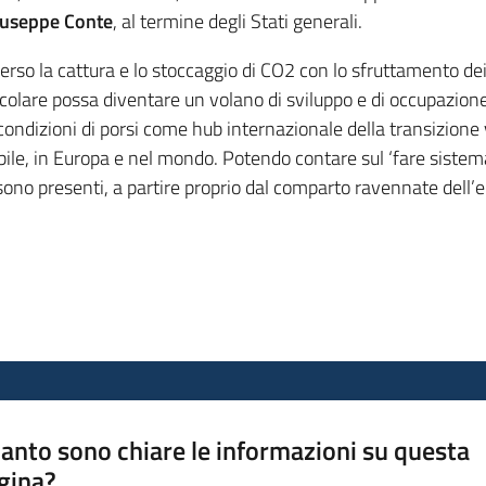
iuseppe Conte
, al termine degli Stati generali.
verso la cattura e lo stoccaggio di CO2 con lo sfruttamento dei
lare possa diventare un volano di sviluppo e di occupazione pe
condizioni di porsi come hub internazionale della transizione
le, in Europa e nel mondo. Potendo contare sul ‘fare sistema’ t
i sono presenti, a partire proprio dal comparto ravennate dell’e
anto sono chiare le informazioni su questa
gina?