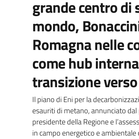
grande centro di 
mondo, Bonaccini 
Romagna nelle con
come hub interna
transizione vers
Il piano di Eni per la decarbonizzaz
esauriti di metano, annunciato dal p
presidente della Regione e l’asses
in campo energetico e ambientale ch