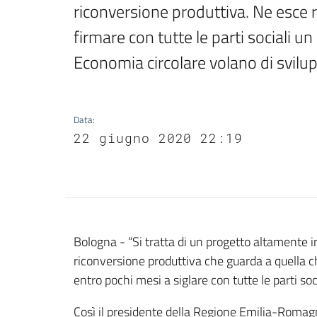
riconversione produttiva. Ne esce ra
firmare con tutte le parti sociali un 
Economia circolare volano di svil
Data
:
22 giugno 2020 22:19
Contenuto
Bologna - “Si tratta di un progetto altamente i
riconversione produttiva che guarda a quella ch
entro pochi mesi a siglare con tutte le parti so
Così il presidente della Regione Emilia-Roma