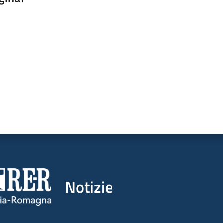
a da 1 a 5 stelle
Notizie