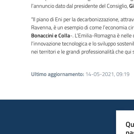
l’annuncio dato dal presidente del Consiglio,
G
“Il piano di Eni per la decarbonizzazione, attra
Ravenna, è un esempio di come l’economia circo
Bonaccini e Colla
-. L’Emilia-Romagna è nelle 
l’innovazione tecnologica e lo sviluppo sostenibi
nei territori e le grandi professionalità che qu
Ultimo aggiornamento
:
14-05-2021, 09:19
Qu
pa