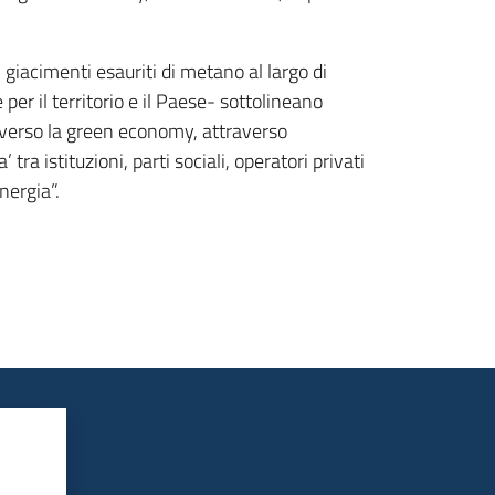
 giacimenti esauriti di metano al largo di
r il territorio e il Paese- sottolineano
 verso la green economy, attraverso
ra istituzioni, parti sociali, operatori privati
nergia”.