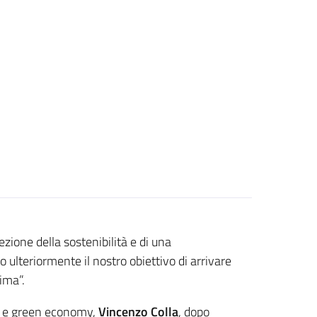
zione della sostenibilità e di una
 ulteriormente il nostro obiettivo di arrivare
ima”.
co e green economy,
Vincenzo Colla
, dopo