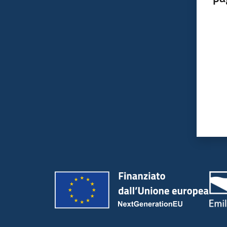
Valut