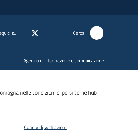
eguici su
Cerca
Agenzia di informazione e comunicazione
-Romagna nelle condizioni di porsi come hub
Condividi
Vedi azioni