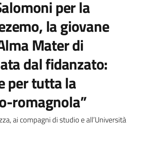
Salomoni per la
ezemo, la giovane
’Alma Mater di
ta dal fidanzato:
 per tutta la
no-romagnola”
azza, ai compagni di studio e all’Università