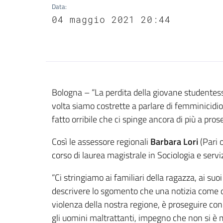
Data
:
04 maggio 2021 20:44
Contenuto
Bologna – “La perdita della giovane studente
volta siamo costrette a parlare di femminicidi
fatto orribile che ci spinge ancora di più a pros
Così le assessore regionali
Barbara Lori
(Pari 
corso di laurea magistrale in Sociologia e servi
“Ci stringiamo ai familiari della ragazza, ai s
descrivere lo sgomento che una notizia come que
violenza della nostra regione, è proseguire con
gli uomini maltrattanti, impegno che non si è