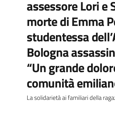
assessore Lori e 
morte di Emma P
studentessa dell
Bologna assassina
“Un grande dolore
comunità emilia
La solidarietà ai familiari della rag