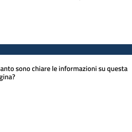
anto sono chiare le informazioni su questa
gina?
a da 1 a 5 stelle