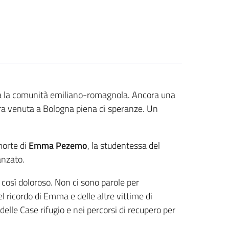
ta la comunità emiliano-romagnola. Ancora una
era venuta a Bologna piena di speranze. Un
orte di
Emma Pezemo
, la studentessa del
anzato.
 così doloroso. Non ci sono parole per
l ricordo di Emma e delle altre vittime di
elle Case rifugio e nei percorsi di recupero per