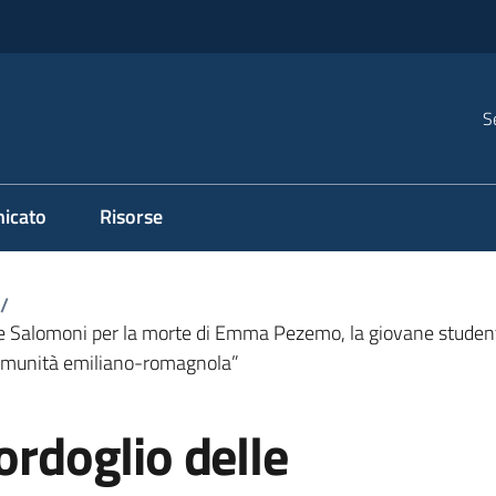
S
icato
Risorse
/
ri e Salomoni per la morte di Emma Pezemo, la giovane stude
 comunità emiliano-romagnola”
ordoglio delle