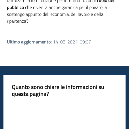
rafforzare la loro funzione per il territorio, con il
ruolo del
pubblico
che diventa anche garanzia per il privato, a
sostengo appunto dell’economia, del lavoro e della
ripartenza”.
Ultimo aggiornamento
:
14-05-2021, 09:07
Quanto sono chiare le informazioni su
questa pagina?
Valuta da 1 a 5 stelle