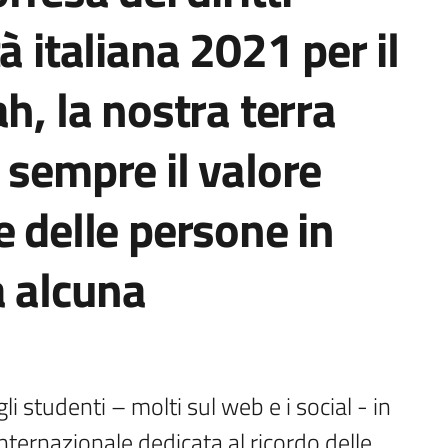
à italiana 2021 per il
h, la nostra terra
 sempre il valore
e delle persone in
a alcuna
li studenti – molti sul web e i social - in 
internazionale dedicata al ricordo delle 