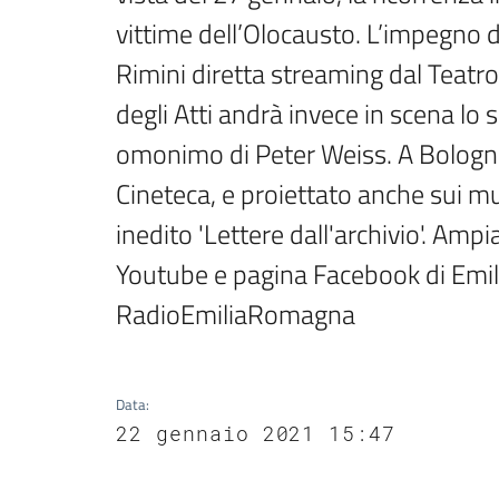
vittime dell’Olocausto. L’impegno de
Rimini diretta streaming dal Teatro 
degli Atti andrà invece in scena lo sp
omonimo di Peter Weiss. A Bologna i
Cineteca, e proiettato anche sui mur
inedito 'Lettere dall'archivio'. Am
Youtube e pagina Facebook di Emili
RadioEmiliaRomagna
Data
:
22 gennaio 2021 15:47