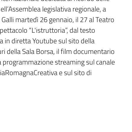
ll’Assemblea legislativa regionale, a 
Galli martedì 26 gennaio, il 27 al Teatro 
ettacolo “L'istruttoria”, dal testo 
n diretta Youtube sul sito della 
i della Sala Borsa, il film documentario 
pia programmazione streaming sul canale 
aRomagnaCreativa e sul sito di 