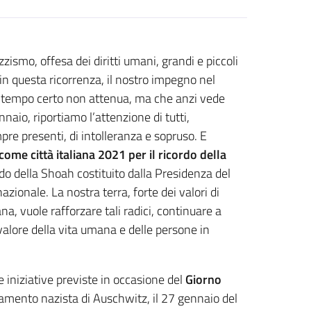
ismo, offesa dei diritti umani, grandi e piccoli
in questa ricorrenza, il nostro impegno nel
del tempo certo non attenua, ma che anzi vede
nnaio, riportiamo l’attenzione di tutti,
pre presenti, di intolleranza e sopruso. E
come città italiana 2021 per il ricordo della
rdo della Shoah costituito dalla Presidenza del
azionale. La nostra terra, forte dei valori di
na, vuole rafforzare tali radici, continuare a
valore della vita umana e delle persone in
e iniziative previste in occasione del
Giorno
ramento nazista di Auschwitz, il 27 gennaio del