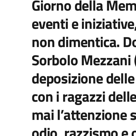
Giorno della Memo
eventi e iniziati
non dimentica. D
Sorbolo Mezzani (
deposizione delle
con i ragazzi dell
mai l’attenzione s
odio, razzismo e o