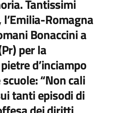
ria. Tantissimi
ve, l’Emilia-Romagna
omani Bonaccini a
Pr) per la
 pietre d’inciampo
e scuole: “Non cali
ui tanti episodi di
ffesa dei diritti