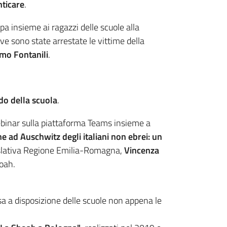
ticare
.
pa insieme ai ragazzi delle scuole alla
ove sono state arrestate le vittime della
mo Fontanili
.
ndo della scuola
.
webinar sulla piattaforma Teams insieme a
 ad Auschwitz degli italiani non ebrei: un
islativa Regione Emilia-Romagna,
Vincenza
hoah.
a a disposizione delle scuole non appena le