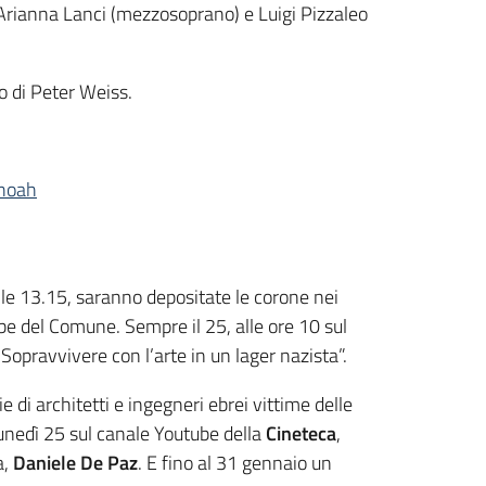
 Arianna Lanci (mezzosoprano) e Luigi Pizzaleo
o di Peter Weiss.
shoah
lle 13.15, saranno depositate le corone nei
ube del Comune. Sempre il 25, alle ore 10 sul
Sopravvivere con l’arte in un lager nazista”.
ie di architetti e ingegneri ebrei vittime delle
 lunedì 25 sul canale Youtube della
Cineteca
,
a,
Daniele De Paz
. E fino al 31 gennaio un