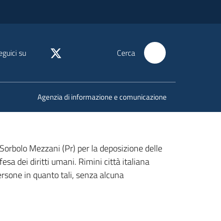
eguici su
Cerca
Agenzia di informazione e comunicazione
Sorbolo Mezzani (Pr) per la deposizione delle
esa dei diritti umani. Rimini città italiana
ersone in quanto tali, senza alcuna