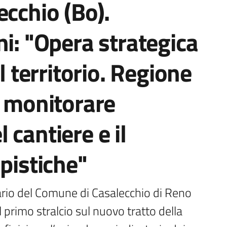
ecchio (Bo).
ni: "Opera strategica
l territorio. Regione
r monitorare
 cantiere e il
pistiche"
ario del Comune di Casalecchio di Reno 
l primo stralcio sul nuovo tratto della 