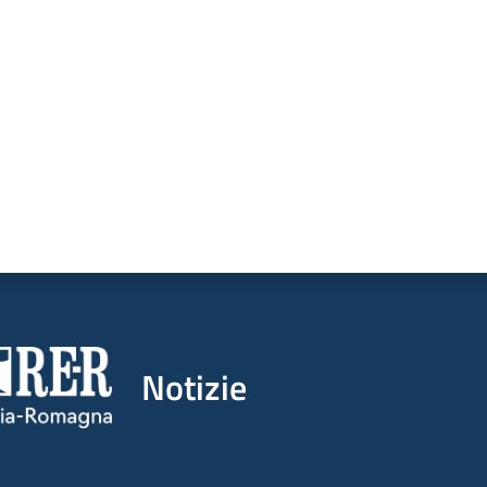
a da 1 a 5 stelle
Notizie