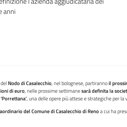
efinizione l’azienda aggiudicataria dei 
e anni
del
Nodo di Casalecchio
, nel bolognese, partiranno
il pross
ioni di euro
, nelle prossime settimane
sarà definita la socie
 ‘Porrettana’
, una delle opere più attese e strategiche per la v
raordinario del Comune di Casalecchio di Reno
a cui ha pres