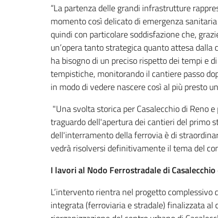
“La partenza delle grandi infrastrutture rap
momento così delicato di emergenza sanitaria 
quindi con particolare soddisfazione che, grazi
un’opera tanto strategica quanto attesa dalla c
ha bisogno di un preciso rispetto dei tempi e d
tempistiche, monitorando il cantiere passo dopo 
in modo di vedere nascere così al più presto un’i
"Una svolta storica per Casalecchio di Reno e pe
traguardo dell'apertura dei cantieri del primo 
dell'interramento della ferrovia è di straordina
vedrà risolversi definitivamente il tema del co
I lavori al Nodo Ferrostradale di Casalecchio
L’intervento rientra nel progetto complessivo
integrata (ferroviaria e stradale) finalizzata a