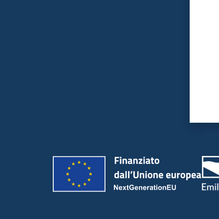
Valut