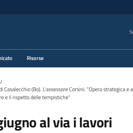
S
icato
Risorse
/
 di Casalecchio (Bo). L'assessore Corsini: "Opera strategica e a
 e il rispetto delle tempistiche"
iugno al via i lavori