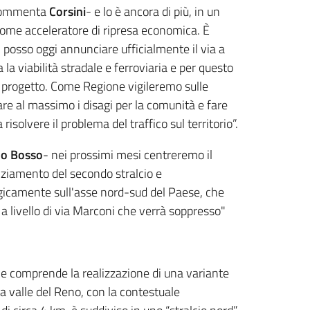
- commenta
Corsini
- e lo è ancora di più, in un
come acceleratore di ripresa economica. È
, posso oggi annunciare ufficialmente il via a
a viabilità stradale e ferroviaria e per questo
el progetto. Come Regione vigileremo sulle
tare al massimo i disagi per la comunità e fare
isolvere il problema del traffico sul territorio”.
o Bosso
- nei prossimi mesi centreremo il
anziamento del secondo stralcio e
ategicamente sull'asse nord-sud del Paese, che
a livello di via Marconi che verrà soppresso"
che comprende la realizzazione di una variante
la valle del Reno, con la contestuale