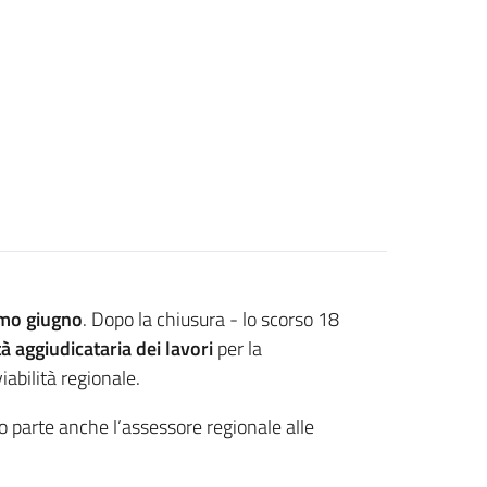
imo giugno
. Dopo la chiusura - lo scorso 18
tà aggiudicataria dei lavori
per la
iabilità regionale.
o parte anche l’assessore regionale alle