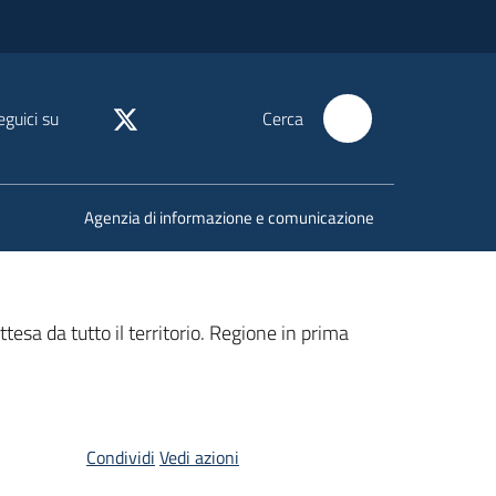
eguici su
Cerca
Agenzia di informazione e comunicazione
ttesa da tutto il territorio. Regione in prima
Condividi
Vedi azioni