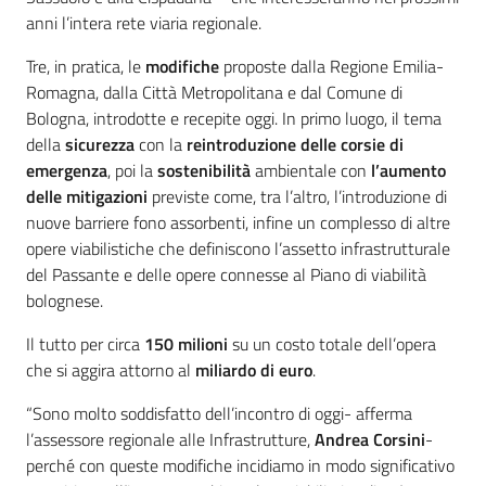
anni l’intera rete viaria regionale.
Tre, in pratica, le
modifiche
proposte dalla Regione Emilia-
Romagna, dalla Città Metropolitana e dal Comune di
Bologna, introdotte e recepite oggi. In primo luogo, il tema
della
sicurezza
con la
reintroduzione delle corsie di
emergenza
, poi la
sostenibilità
ambientale con
l’aumento
delle mitigazioni
previste come, tra l’altro, l’introduzione di
nuove barriere fono assorbenti, infine un complesso di altre
opere viabilistiche che definiscono l’assetto infrastrutturale
del Passante e delle opere connesse al Piano di viabilità
bolognese.
Il tutto per circa
150 milioni
su un costo totale dell’opera
che si aggira attorno al
miliardo di euro
.
“Sono molto soddisfatto dell’incontro di oggi- afferma
l’assessore regionale alle Infrastrutture,
Andrea Corsini
-
perché con queste modifiche incidiamo in modo significativo