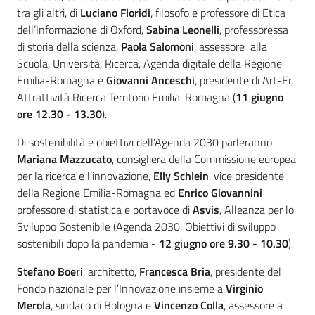
tra gli altri, di
Luciano Floridi
, filosofo e professore di Etica
dell’Informazione di Oxford,
Sabina Leonelli
, professoressa
di storia della scienza,
Paola Salomoni
, assessore alla
Scuola, Università, Ricerca, Agenda digitale della Regione
Emilia-Romagna e
Giovanni Anceschi
, presidente di Art-Er,
Attrattività Ricerca Territorio Emilia-Romagna (
11 giugno
ore 12.30 - 13.30
).
Di sostenibilità e obiettivi dell’Agenda 2030 parleranno
Mariana Mazzucato
, consigliera della Commissione europea
per la ricerca e l’innovazione,
Elly Schlein
, vice presidente
della Regione Emilia-Romagna ed
Enrico Giovannini
professore di statistica e portavoce di
Asvis
, Alleanza per lo
Sviluppo Sostenibile (Agenda 2030: Obiettivi di sviluppo
sostenibili dopo la pandemia -
12 giugno ore 9.30 - 10.30
).
Stefano Boeri
, architetto,
Francesca Bria
, presidente del
Fondo nazionale per l’Innovazione insieme a
Virginio
Merola
, sindaco di Bologna e
Vincenzo Colla
, assessore a