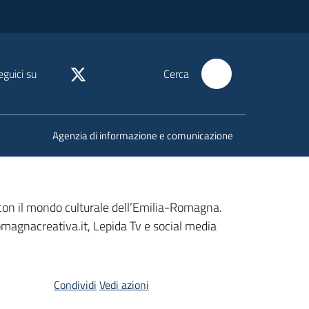
eguici su
Cerca
Agenzia di informazione e comunicazione
con il mondo culturale dell’Emilia-Romagna.
romagnacreativa.it, Lepida Tv e social media
Condividi
Vedi azioni