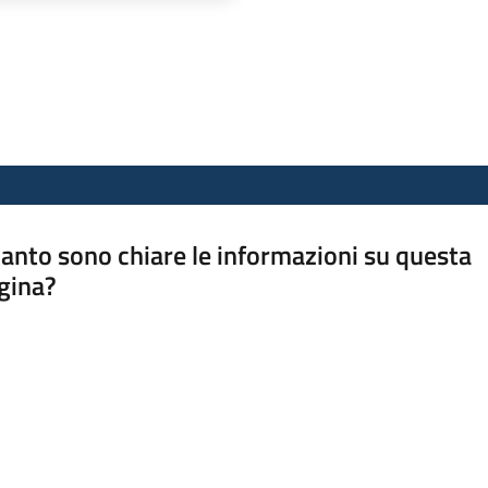
anto sono chiare le informazioni su questa
gina?
a da 1 a 5 stelle