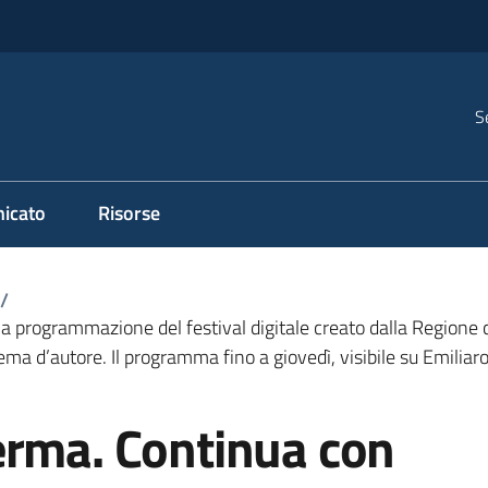
S
icato
Risorse
/
a programmazione del festival digitale creato dalla Regione 
nema d’autore. Il programma fino a giovedì, visibile su Emilia
erma. Continua con