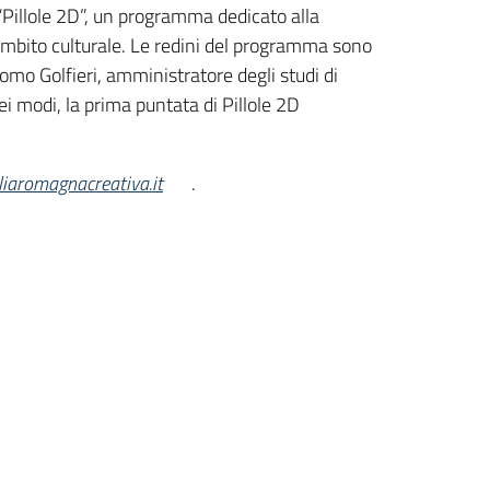
“Pillole 2D”, un programma dedicato alla
l’ambito culturale. Le redini del programma sono
mo Golfieri, amministratore degli studi di
ei modi, la prima puntata di Pillole 2D
iaromagnacreativa.it
.