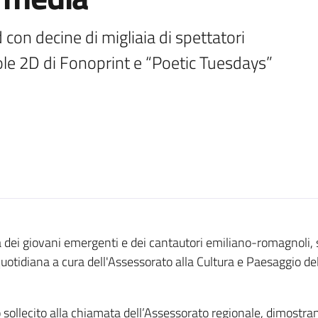
on decine di migliaia di spettatori 
Pillole 2D di Fonoprint e “Poetic Tuesdays”
 dei giovani emergenti e dei cantautori emiliano-romagnoli, s
a quotidiana a cura dell'Assessorato alla Cultura e Paesaggio de
sollecito alla chiamata dell’Assessorato regionale, dimostran