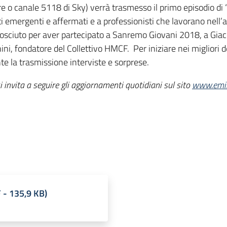
re o canale 5118 di Sky) verrà trasmesso il primo episodio di 
isti emergenti e affermati e a professionisti che lavorano nel
osciuto per aver partecipato a Sanremo Giovani 2018, a Giaco
ni, fondatore del Collettivo HMCF. Per iniziare nei migliori d
ante la trasmissione interviste e sorprese.
 invita a seguire gli aggiornamenti quotidiani sul sito
www.emil
F
-
135,9 KB
)