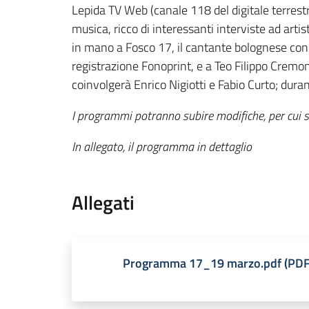
Lepida TV Web (canale 118 del digitale terrest
musica, ricco di interessanti interviste ad art
in mano a Fosco 17, il cantante bolognese con
registrazione Fonoprint, e a Teo Filippo Cremoni
coinvolgerà Enrico Nigiotti e Fabio Curto; dur
I programmi potranno subire modifiche, per cui si
In allegato, il programma in dettaglio
Allegati
Programma 17_19 marzo.pdf
(
PD