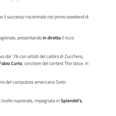
o il successo riscontrato nel primo weekend di
 regionale, presentando
in diretta
il ricco
vo dal ’76 con artisti del calibro di Zucchero,
Fabio Curto
, vincitore del contest The Voice, in
toria del cantautore americano Sixto
 livello nazionale, impegnata in
Splendid’s,