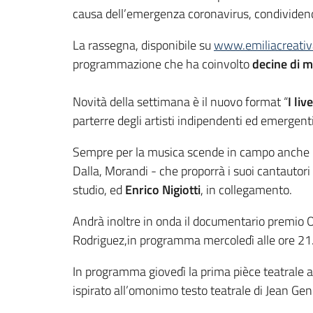
causa dell’emergenza coronavirus, condividend
La rassegna, disponibile su
www.emiliacreativa
programmazione che ha coinvolto
decine di mi
Novità della settimana è il nuovo format “
I liv
parterre degli artisti indipendenti ed emerge
Sempre per la musica scende in campo anche 
Dalla, Morandi - che proporrà i suoi cantauto
studio, ed
Enrico Nigiotti
, in collegamento.
Andrà inoltre in onda il documentario premio 
Rodriguez,in programma mercoledì alle ore 21
In programma giovedì la prima pièce teatrale 
ispirato all’omonimo testo teatrale di Jean Ge