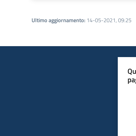
Ultimo aggiornamento
:
14-05-2021, 09:25
Qu
pa
Valut