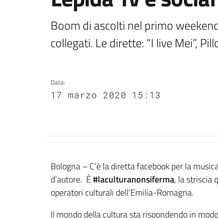
Boom di ascolti nel primo weekend c
collegati. Le dirette: “I live Mei”, 
Data
:
17 marzo 2020 15:13
Contenuto
Bologna – C’è la diretta facebook per la musica
d’autore. È
#laculturanonsiferma
, la strisci
operatori culturali dell’Emilia-Romagna.
Il mondo della cultura sta rispondendo in modo 